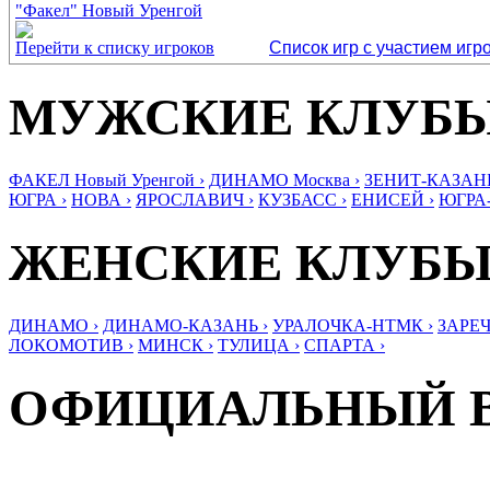
"Факел" Новый Уренгой
Перейти к списку игроков
Список игр с участием игр
МУЖСКИЕ КЛУБ
ФАКЕЛ Новый Уренгой ›
ДИНАМО Москва ›
ЗЕНИТ-КАЗАНЬ
ЮГРА ›
НОВА ›
ЯРОСЛАВИЧ ›
КУЗБАСС ›
ЕНИСЕЙ ›
ЮГРА
ЖЕНСКИЕ КЛУБ
ДИНАМО ›
ДИНАМО-КАЗАНЬ ›
УРАЛОЧКА-НТМК ›
ЗАРЕЧ
ЛОКОМОТИВ ›
МИНСК ›
ТУЛИЦА ›
СПАРТА ›
ОФИЦИАЛЬНЫЙ 