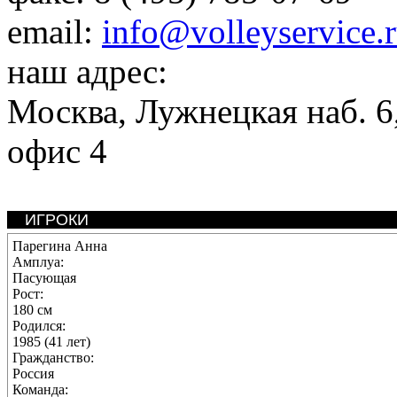
email:
info@volleyservice.
наш адрес:
Москва
,
Лужнецкая наб. 6,
офис 4
ИГРОКИ
Парегина Анна
Амплуа:
Пасующая
Рост:
180 см
Родился:
1985 (41 лет)
Гражданство:
Россия
Команда: