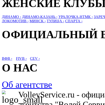
ЖЕНСКИЕ КЛУБ
ДИНАМО ›
ДИНАМО-КАЗАНЬ ›
УРАЛОЧКА-НТМК ›
ЗАРЕЧ
ЛОКОМОТИВ ›
МИНСК ›
ТУЛИЦА ›
СПАРТА ›
ОФИЦИАЛЬНЫЙ 
ВФВ ›
FIVB ›
CEV ›
О НАС
Об агентстве
VolleyService.ru - офи
агентства "Волей Серв