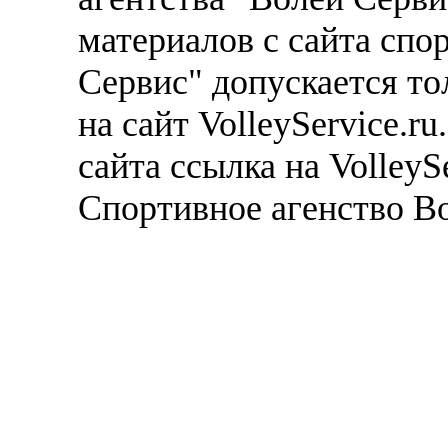
материалов с сайта спо
Сервис" допускается то
на сайт VolleyService.r
сайта ссылка на VolleyS
Спортивное агенство В