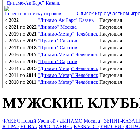
"Динамо-Ак Барс" Казань
Перейти к списку игроков
Список игр с участием игр
с
2022
"Динамо-Ак Барс" Казань
Пасующая
с
2021
по
2022
"Динамо" Москва
Пасующая
с
2019
по
2021
"Динамо-Метар" Челябинск
Пасующая
с
2018
по
2019
"Протон" Саратов
Пасующая
с
2017
по
2018
"Протон" Саратов
Пасующая
с
2016
по
2017
"Динамо-Метар" Челябинск
Пасующая
с
2015
по
2016
"Протон" Саратов
Пасующая
с
2014
по
2015
"Динамо-Метар" Челябинск
Пасующая
с
2011
по
2014
"Динамо-Метар" Челябинск
Пасующая
с
2010
по
2011
"Динамо-Метар" Челябинск
Пасующая
МУЖСКИЕ КЛУБ
ФАКЕЛ Новый Уренгой ›
ДИНАМО Москва ›
ЗЕНИТ-КАЗАНЬ
ЮГРА ›
НОВА ›
ЯРОСЛАВИЧ ›
КУЗБАСС ›
ЕНИСЕЙ ›
ЮГРА