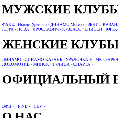
МУЖСКИЕ КЛУБ
ФАКЕЛ Новый Уренгой ›
ДИНАМО Москва ›
ЗЕНИТ-КАЗАНЬ
ЮГРА ›
НОВА ›
ЯРОСЛАВИЧ ›
КУЗБАСС ›
ЕНИСЕЙ ›
ЮГРА
ЖЕНСКИЕ КЛУБ
ДИНАМО ›
ДИНАМО-КАЗАНЬ ›
УРАЛОЧКА-НТМК ›
ЗАРЕЧ
ЛОКОМОТИВ ›
МИНСК ›
ТУЛИЦА ›
СПАРТА ›
ОФИЦИАЛЬНЫЙ 
ВФВ ›
FIVB ›
CEV ›
О НАС