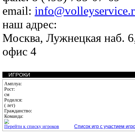
email:
info@volleyservice.
наш адрес:
Москва
,
Лужнецкая наб. 6,
офис 4
ИГРОКИ
Амплуа:
Рост:
см
Родился:
( лет)
Гражданство:
Команда:
Перейти к списку игроков
Список игр с участием игр