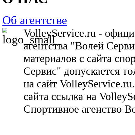
Об агентстве
VolleyService.ru - офи
агентства "Волей Серв
материалов с сайта спо
Сервис" допускается то
на сайт VolleyService.r
сайта ссылка на VolleyS
Спортивное агенство В