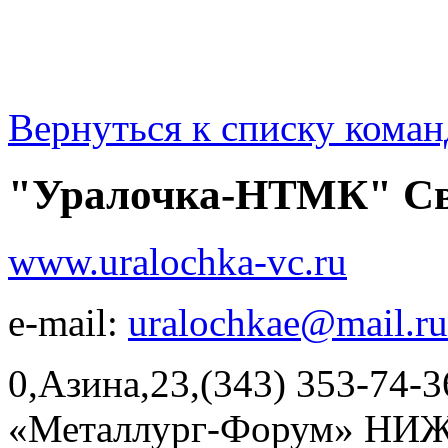
Вернуться к списку коман
"Уралочка-НТМК" Све
www.uralochka-vc.ru
e-mail:
uralochkae@mail.ru
0,Азина,23,(343) 353-74-3
«Металлург-Форум» НИ