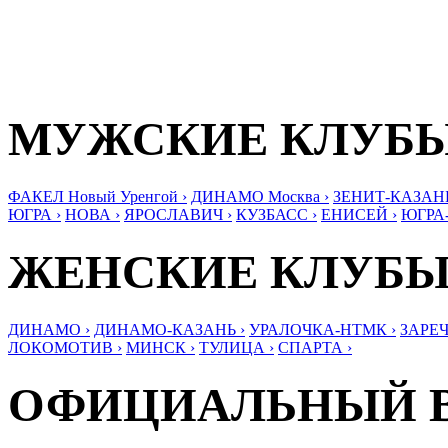
МУЖСКИЕ КЛУБ
ФАКЕЛ Новый Уренгой ›
ДИНАМО Москва ›
ЗЕНИТ-КАЗАНЬ
ЮГРА ›
НОВА ›
ЯРОСЛАВИЧ ›
КУЗБАСС ›
ЕНИСЕЙ ›
ЮГРА
ЖЕНСКИЕ КЛУБ
ДИНАМО ›
ДИНАМО-КАЗАНЬ ›
УРАЛОЧКА-НТМК ›
ЗАРЕЧ
ЛОКОМОТИВ ›
МИНСК ›
ТУЛИЦА ›
СПАРТА ›
ОФИЦИАЛЬНЫЙ 