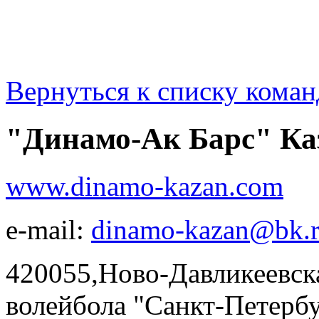
Вернуться к списку коман
"Динамо-Ак Барс" Ка
www.dinamo-kazan.com
e-mail:
dinamo-kazan@bk.
420055,Ново-Давликеевска
волейбола "Санкт-Петерб