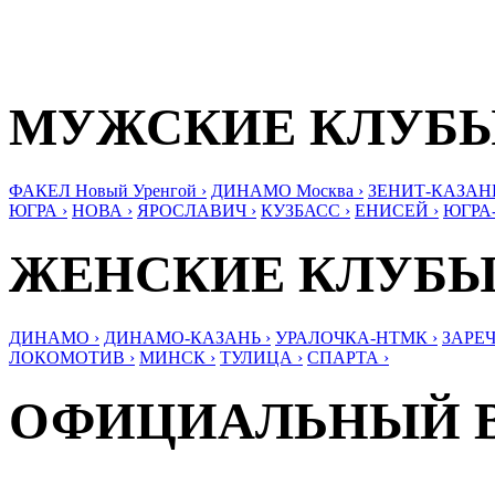
МУЖСКИЕ КЛУБ
ФАКЕЛ Новый Уренгой ›
ДИНАМО Москва ›
ЗЕНИТ-КАЗАНЬ
ЮГРА ›
НОВА ›
ЯРОСЛАВИЧ ›
КУЗБАСС ›
ЕНИСЕЙ ›
ЮГРА
ЖЕНСКИЕ КЛУБ
ДИНАМО ›
ДИНАМО-КАЗАНЬ ›
УРАЛОЧКА-НТМК ›
ЗАРЕЧ
ЛОКОМОТИВ ›
МИНСК ›
ТУЛИЦА ›
СПАРТА ›
ОФИЦИАЛЬНЫЙ 