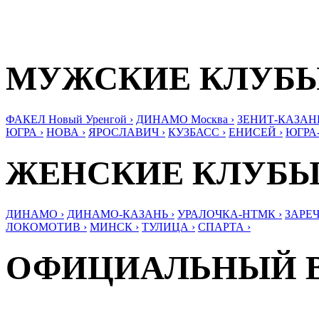
МУЖСКИЕ КЛУБ
ФАКЕЛ Новый Уренгой ›
ДИНАМО Москва ›
ЗЕНИТ-КАЗАНЬ
ЮГРА ›
НОВА ›
ЯРОСЛАВИЧ ›
КУЗБАСС ›
ЕНИСЕЙ ›
ЮГРА
ЖЕНСКИЕ КЛУБ
ДИНАМО ›
ДИНАМО-КАЗАНЬ ›
УРАЛОЧКА-НТМК ›
ЗАРЕЧ
ЛОКОМОТИВ ›
МИНСК ›
ТУЛИЦА ›
СПАРТА ›
ОФИЦИАЛЬНЫЙ 