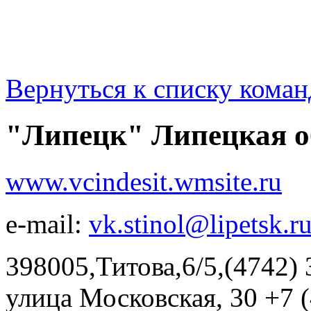
Вернуться к списку коман
"Липецк" Липецкая о
www.vcindesit.wmsite.ru
e-mail:
vk.stinol@lipetsk.r
398005,Титова,6/5,(4742
улица Московская, 30 +7 