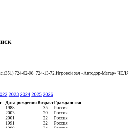
инск
с,(351) 724-62-98, 724-13-72,Игровой зал «Автодор-Метар» ЧЕЛ
022
2023
2024
2025
2026
т
Дата рождения
Возраст
Гражданство
4
1988
35
Россия
0
2003
20
Россия
7
2001
22
Россия
6
1991
32
Россия