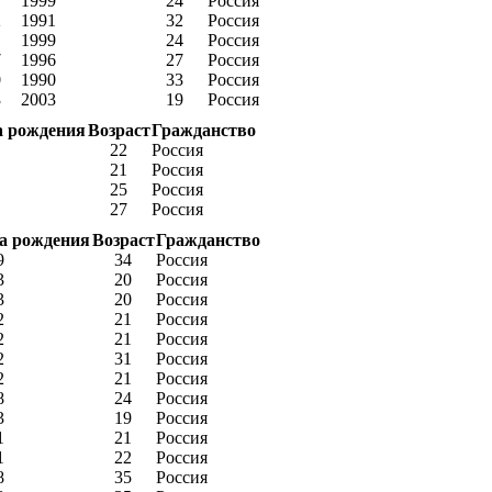
1
1999
24
Россия
2
1991
32
Россия
1
1999
24
Россия
7
1996
27
Россия
0
1990
33
Россия
3
2003
19
Россия
а рождения
Возраст
Гражданство
22
Россия
21
Россия
25
Россия
27
Россия
а рождения
Возраст
Гражданство
9
34
Россия
3
20
Россия
3
20
Россия
2
21
Россия
2
21
Россия
2
31
Россия
2
21
Россия
8
24
Россия
3
19
Россия
1
21
Россия
1
22
Россия
8
35
Россия