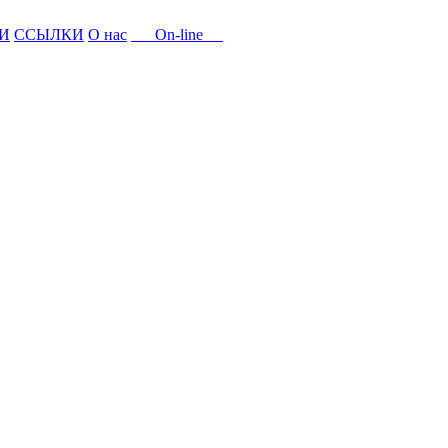
И
ССЫЛКИ
О нас
On-line