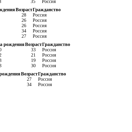
8
35
Россия
ождения
Возраст
Гражданство
28
Россия
26
Россия
26
Россия
34
Россия
27
Россия
а рождения
Возраст
Гражданство
0
33
Россия
2
21
Россия
3
19
Россия
3
30
Россия
 рождения
Возраст
Гражданство
27
Россия
34
Россия