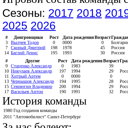
Сезоны:
2017
2018
201
2025
2026
#
Доигровщики
Рост
Дата рождения
Возраст
Гражда
3
Вылчев Тодор
0
0000
0
Болгари
7
Скорый Дмитрий
198
1978
45
Россия
14
Баглий Денис
195
1993
30
Россия
#
Другие
Рост
Дата рождения
Возраст
Гра
9
Стаценко Александр
0
1983
39
10
Никулаев Александр
197
1994
29
Рос
11
Хитрый Артем
0
0000
0
13
Чернышов Александр
194
1995
28
Рос
15
Севрюгин Владимир
200
1994
29
Рос
17
Васильев Антон
190
1991
32
Рос
История команды
1980
Год создания команды
2011
"Автомобилист" Санкт-Петербург
За нас болеют: