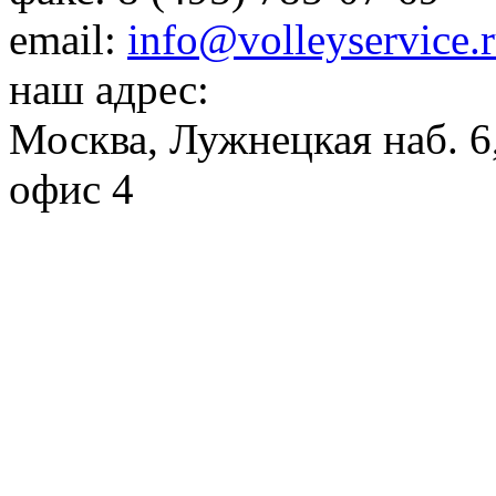
email:
info@volleyservice.
наш адрес:
Москва
,
Лужнецкая наб. 6,
офис 4