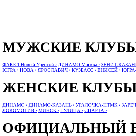
МУЖСКИЕ КЛУБ
ФАКЕЛ Новый Уренгой ›
ДИНАМО Москва ›
ЗЕНИТ-КАЗАНЬ
ЮГРА ›
НОВА ›
ЯРОСЛАВИЧ ›
КУЗБАСС ›
ЕНИСЕЙ ›
ЮГРА
ЖЕНСКИЕ КЛУБ
ДИНАМО ›
ДИНАМО-КАЗАНЬ ›
УРАЛОЧКА-НТМК ›
ЗАРЕЧ
ЛОКОМОТИВ ›
МИНСК ›
ТУЛИЦА ›
СПАРТА ›
ОФИЦИАЛЬНЫЙ 