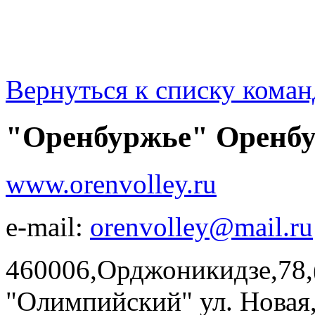
Вернуться к списку коман
"Оренбуржье" Оренбу
www.orenvolley.ru
e-mail:
orenvolley@mail.ru
460006,Орджоникидзе,78,
"Олимпийский" ул. Новая, 