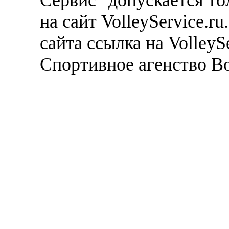
Сервис" допускается то
на сайт VolleyService.r
сайта ссылка на VolleyS
Спортивное агенство В