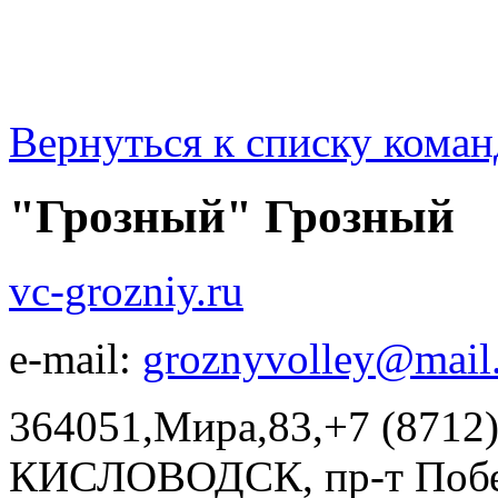
Вернуться к списку коман
"Грозный" Грозный
vc-grozniy.ru
e-mail:
groznyvolley@mail
364051,Мира,83,+7 (8712
КИСЛОВОДСК, пр-т Побе