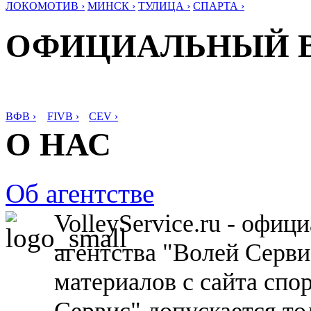
ЛОКОМОТИВ ›
МИНСК ›
ТУЛИЦА ›
СПАРТА ›
ОФИЦИАЛЬНЫЙ 
ВФВ ›
FIVB ›
CEV ›
О НАС
Об агентстве
VolleyService.ru - офи
агентства "Волей Серв
материалов с сайта спо