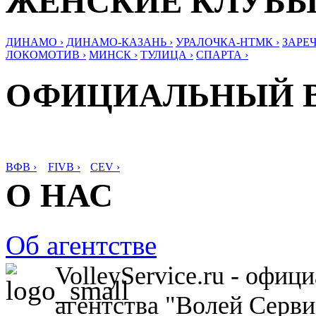
ЖЕНСКИЕ КЛУБ
ДИНАМО ›
ДИНАМО-КАЗАНЬ ›
УРАЛОЧКА-НТМК ›
ЗАРЕЧ
ЛОКОМОТИВ ›
МИНСК ›
ТУЛИЦА ›
СПАРТА ›
ОФИЦИАЛЬНЫЙ 
ВФВ ›
FIVB ›
CEV ›
О НАС
Об агентстве
VolleyService.ru - офи
агентства "Волей Серв