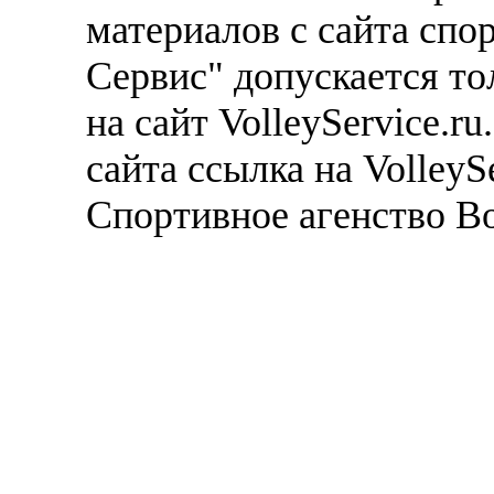
материалов с сайта спо
Сервис" допускается то
на сайт VolleyService.r
сайта ссылка на VolleyS
Спортивное агенство В