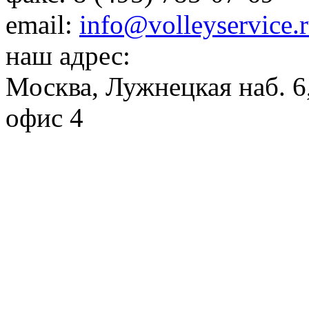
email:
info@volleyservice.
наш адрес:
Москва
,
Лужнецкая наб. 6,
офис 4