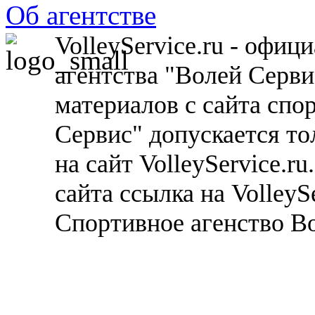
Об агентстве
VolleyService.ru - офи
агентства "Волей Серв
материалов с сайта спо
Сервис" допускается то
на сайт VolleyService.r
сайта ссылка на VolleyS
Спортивное агенство В