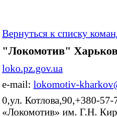
Вернуться к списку коман
"Локомотив" Харько
loko.pz.gov.ua
e-mail:
lokomotiv-kharkov
0,ул. Котлова,90,+380-57
«Локомотив» им. Г.Н. К