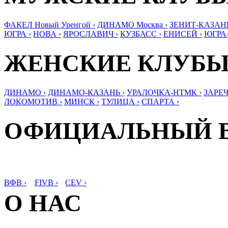
ФАКЕЛ Новый Уренгой ›
ДИНАМО Москва ›
ЗЕНИТ-КАЗАНЬ
ЮГРА ›
НОВА ›
ЯРОСЛАВИЧ ›
КУЗБАСС ›
ЕНИСЕЙ ›
ЮГРА
ЖЕНСКИЕ КЛУБ
ДИНАМО ›
ДИНАМО-КАЗАНЬ ›
УРАЛОЧКА-НТМК ›
ЗАРЕЧ
ЛОКОМОТИВ ›
МИНСК ›
ТУЛИЦА ›
СПАРТА ›
ОФИЦИАЛЬНЫЙ 
ВФВ ›
FIVB ›
CEV ›
О НАС