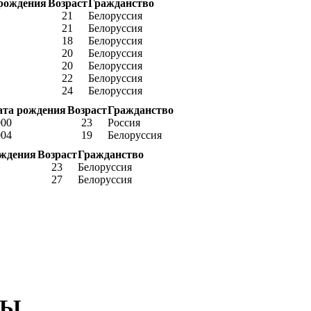
рождения
Возраст
Гражданство
21
Белоруссия
21
Белоруссия
18
Белоруссия
20
Белоруссия
20
Белоруссия
22
Белоруссия
24
Белоруссия
ата рождения
Возраст
Гражданство
000
23
Россия
004
19
Белоруссия
ождения
Возраст
Гражданство
23
Белоруссия
27
Белоруссия
БЫ