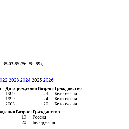
88-03-85 (86, 88, 89),
022
2023
2024
2025
2026
т
Дата рождения
Возраст
Гражданство
3
1999
23
Белоруссия
0
1999
24
Белоруссия
2
2003
20
Белоруссия
ождения
Возраст
Гражданство
19
Россия
20
Белоруссия