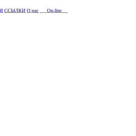
И
ССЫЛКИ
О нас
On-line