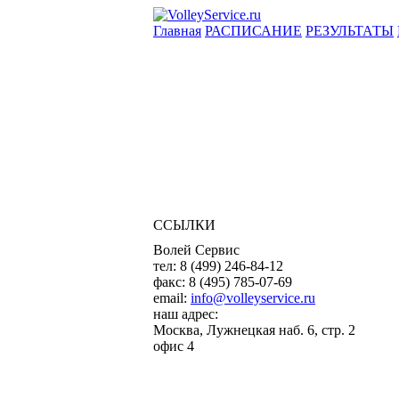
Главная
РАСПИСАНИЕ
РЕЗУЛЬТАТЫ
ССЫЛКИ
Волей Сервис
тел:
8 (499) 246-84-12
факс:
8 (495) 785-07-69
email:
info@volleyservice.ru
наш адрес:
Москва
,
Лужнецкая наб. 6, стр. 2
офис 4