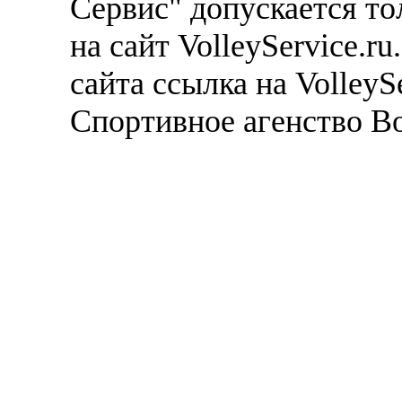
Сервис" допускается то
на сайт VolleyService.r
сайта ссылка на VolleyS
Спортивное агенство В