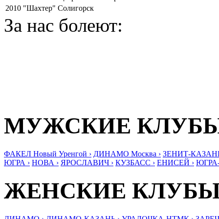
2010
"Шахтер" Солигорск
За нас болеют:
МУЖСКИЕ КЛУБ
ФАКЕЛ Новый Уренгой ›
ДИНАМО Москва ›
ЗЕНИТ-КАЗАНЬ
ЮГРА ›
НОВА ›
ЯРОСЛАВИЧ ›
КУЗБАСС ›
ЕНИСЕЙ ›
ЮГРА
ЖЕНСКИЕ КЛУБ
ДИНАМО ›
ДИНАМО-КАЗАНЬ ›
УРАЛОЧКА-НТМК ›
ЗАРЕЧ