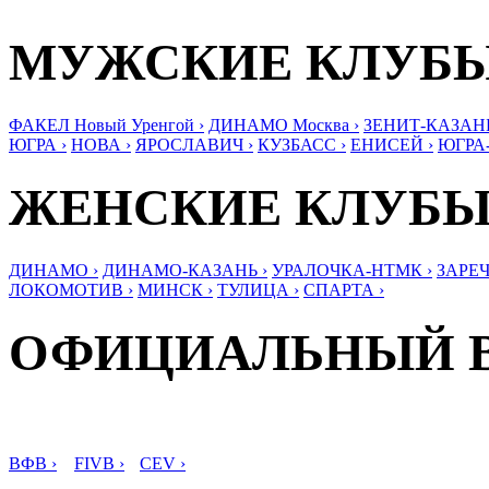
МУЖСКИЕ КЛУБ
ФАКЕЛ Новый Уренгой ›
ДИНАМО Москва ›
ЗЕНИТ-КАЗАНЬ
ЮГРА ›
НОВА ›
ЯРОСЛАВИЧ ›
КУЗБАСС ›
ЕНИСЕЙ ›
ЮГРА
ЖЕНСКИЕ КЛУБ
ДИНАМО ›
ДИНАМО-КАЗАНЬ ›
УРАЛОЧКА-НТМК ›
ЗАРЕЧ
ЛОКОМОТИВ ›
МИНСК ›
ТУЛИЦА ›
СПАРТА ›
ОФИЦИАЛЬНЫЙ 
ВФВ ›
FIVB ›
CEV ›