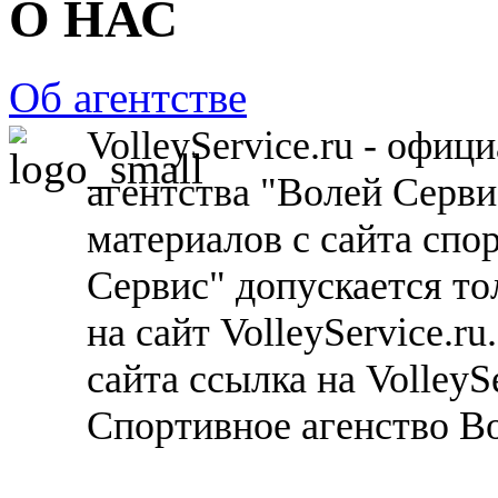
О НАС
Об агентстве
VolleyService.ru - офи
агентства "Волей Серв
материалов с сайта спо
Сервис" допускается то
на сайт VolleyService.r
сайта ссылка на VolleyS
Спортивное агенство В