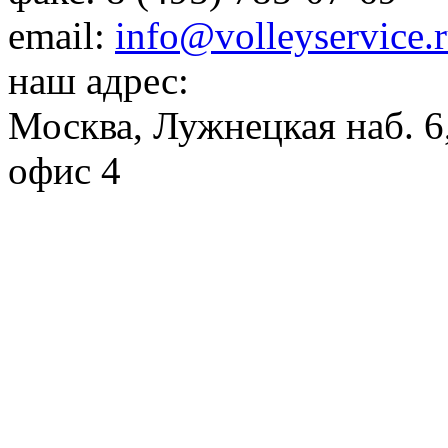
email:
info@volleyservice.
наш адрес:
Москва
,
Лужнецкая наб. 6,
офис 4