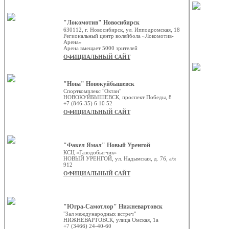
"Локомотив" Новосибирск
630112, г. Новосибирск, ул. Ипподромская, 18
Региональный центр волейбола «Локомотив-
Арена»
Арена вмещает 5000 зрителей
ОФИЦИАЛЬНЫЙ САЙТ
"Нова" Новокуйбышевск
Спорткомплекс "Октан"
НОВОКУЙБЫШЕВСК, проспект Победы, 8
+7 (846-35) 6 10 52
ОФИЦИАЛЬНЫЙ САЙТ
"Факел Ямал" Новый Уренгой
КСЦ «Газодобытчик»
НОВЫЙ УРЕНГОЙ, ул. Надымская, д. 7б, а/я
912
ОФИЦИАЛЬНЫЙ САЙТ
"Югра-Самотлор" Нижневартовск
"Зал международных встреч"
НИЖНЕВАРТОВСК, улица Омская, 1а
+7 (3466) 24-40-60