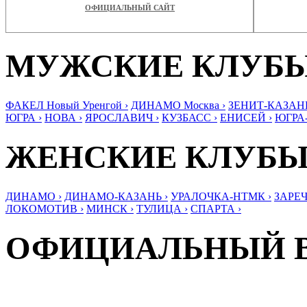
ОФИЦИАЛЬНЫЙ САЙТ
МУЖСКИЕ КЛУБ
ФАКЕЛ Новый Уренгой ›
ДИНАМО Москва ›
ЗЕНИТ-КАЗАНЬ
ЮГРА ›
НОВА ›
ЯРОСЛАВИЧ ›
КУЗБАСС ›
ЕНИСЕЙ ›
ЮГРА
ЖЕНСКИЕ КЛУБ
ДИНАМО ›
ДИНАМО-КАЗАНЬ ›
УРАЛОЧКА-НТМК ›
ЗАРЕЧ
ЛОКОМОТИВ ›
МИНСК ›
ТУЛИЦА ›
СПАРТА ›
ОФИЦИАЛЬНЫЙ 