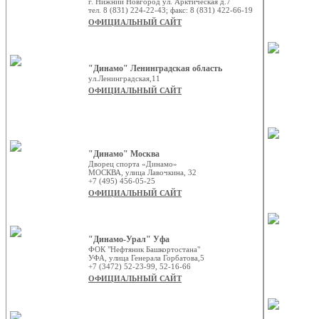
г. Нижний Новгород ул. Арктическая д.7
тел. 8 (831) 224-22-43; факс: 8 (831) 422-66-19
ОФИЦИАЛЬНЫЙ САЙТ
"Динамо" Ленинградская область
ул.Ленинградская,11
ОФИЦИАЛЬНЫЙ САЙТ
"Динамо" Москва
Дворец спорта «Динамо»
МОСКВА, улица Лавочкина, 32
+7 (495) 456-05-25
ОФИЦИАЛЬНЫЙ САЙТ
"Динамо-Урал" Уфа
ФОК "Нефтяник Башкортостана"
УФА, улица Генерала Горбатова,5
+7 (3472) 52-23-99, 52-16-66
ОФИЦИАЛЬНЫЙ САЙТ