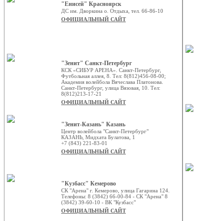
"Енисей" Красноярск
ДС им. Дворкина о. Отдыха, тел. 66-86-10
ОФИЦИАЛЬНЫЙ САЙТ
"Зенит" Санкт-Петербург
КСК «СИБУР АРЕНА». Санкт-Петербург,
Футбольная аллея, 8. Тел: 8(812)456-08-00;
Академия волейбола Вячеслава Платонова.
Санкт-Петербург, улица Вязовая, 10. Тел:
8(812)213-17-21
ОФИЦИАЛЬНЫЙ САЙТ
"Зенит-Казань" Казань
Центр волейбола "Санкт-Петербург"
КАЗАНЬ, Мидхата Булатова, 1
+7 (843) 221-83-01
ОФИЦИАЛЬНЫЙ САЙТ
"Кузбасс" Кемерово
СК "Арена" г. Кемерово, улица Гагарина 124.
Телефоны: 8 (3842) 66-00-84 - СК "Арена" 8
(3842) 39-60-10 - ВК "Кузбасс"
ОФИЦИАЛЬНЫЙ САЙТ