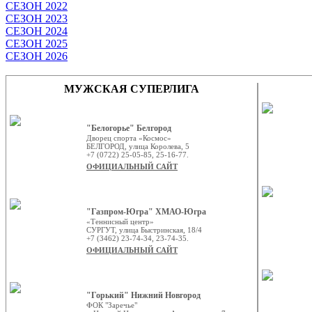
СЕЗОН 2022
СЕЗОН 2023
СЕЗОН 2024
СЕЗОН 2025
СЕЗОН 2026
МУЖСКАЯ СУПЕРЛИГА
"Белогорье" Белгород
Дворец спорта «Космос»
БЕЛГОРОД, улица Королева, 5
+7 (0722) 25-05-85, 25-16-77.
ОФИЦИАЛЬНЫЙ САЙТ
"Газпром-Югра" ХМАО-Югра
«Теннисный центр»
СУРГУТ, улица Быстринская, 18/4
+7 (3462) 23-74-34, 23-74-35.
ОФИЦИАЛЬНЫЙ САЙТ
"Горький" Нижний Новгород
ФОК "Заречье"