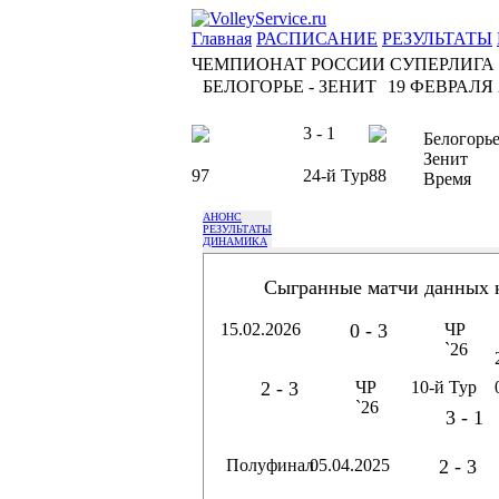
Главная
РАСПИСАНИЕ
РЕЗУЛЬТАТЫ
ЧЕМПИОНАТ РОССИИ СУПЕРЛИГА
БЕЛОГОРЬЕ - ЗЕНИТ
19 ФЕВРАЛЯ 2
3 - 1
Белогорь
Зенит
97
24-й Тур
88
Время
АНОНС
РЕЗУЛЬТАТЫ
ДИНАМИКА
Сыгранные матчи данных 
15.02.2026
0 - 3
ЧР
`26
2 - 3
ЧР
10-й Тур
`26
3 - 1
Полуфинал
05.04.2025
2 - 3