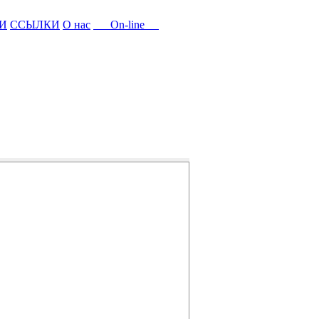
И
ССЫЛКИ
О нас
On-line