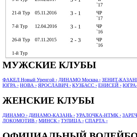
`17
21-й Тур
05.11.2016
3 - 1
ЧР
`17
7-й Тур
12.04.2016
3 - 1
ЧР
`16
26-й Тур
07.11.2015
2 - 3
ЧР
`16
1-й Тур
МУЖСКИЕ КЛУБЫ
ФАКЕЛ Новый Уренгой ›
ДИНАМО Москва ›
ЗЕНИТ-КАЗАНЬ
ЮГРА ›
НОВА ›
ЯРОСЛАВИЧ ›
КУЗБАСС ›
ЕНИСЕЙ ›
ЮГРА
ЖЕНСКИЕ КЛУБЫ
ДИНАМО ›
ДИНАМО-КАЗАНЬ ›
УРАЛОЧКА-НТМК ›
ЗАРЕЧ
ЛОКОМОТИВ ›
МИНСК ›
ТУЛИЦА ›
СПАРТА ›
ОФИЦИАЛЬНЫЙ ВОЛЕЙБ