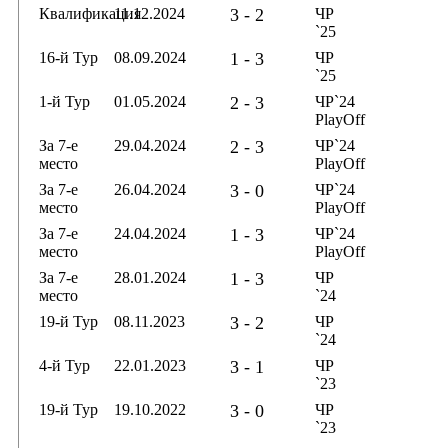
Квалификация
11.12.2024
3 - 2
ЧР
`25
16-й Тур
08.09.2024
1 - 3
ЧР
`25
1-й Тур
01.05.2024
2 - 3
ЧР`24
PlayOff
За 7-е
29.04.2024
2 - 3
ЧР`24
место
PlayOff
За 7-е
26.04.2024
3 - 0
ЧР`24
место
PlayOff
За 7-е
24.04.2024
1 - 3
ЧР`24
место
PlayOff
За 7-е
28.01.2024
1 - 3
ЧР
место
`24
19-й Тур
08.11.2023
3 - 2
ЧР
`24
4-й Тур
22.01.2023
3 - 1
ЧР
`23
19-й Тур
19.10.2022
3 - 0
ЧР
`23