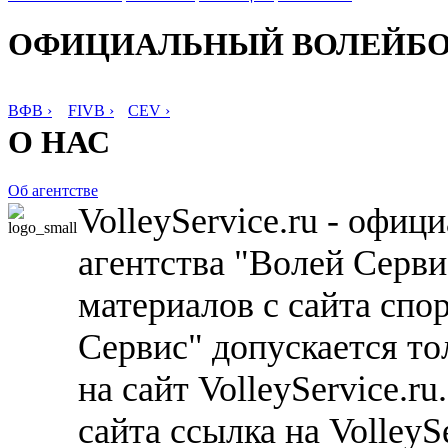
ОФИЦИАЛЬНЫЙ ВОЛЕЙБ
ВФВ ›
FIVB ›
CEV ›
О НАС
Об агентстве
VolleyService.ru - офи
агентства "Волей Серв
материалов с сайта спо
Сервис" допускается то
на сайт VolleyService.r
сайта ссылка на VolleyS