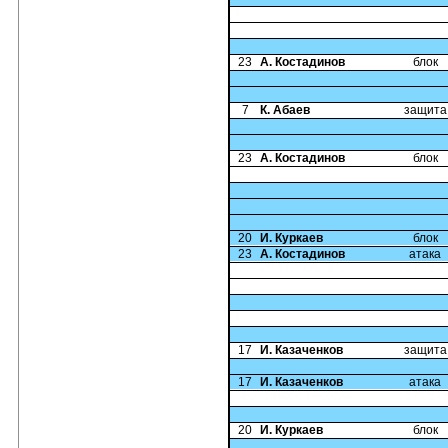
23
А. Костадинов
блок
7
К. Абаев
защита
23
А. Костадинов
блок
20
И. Куркаев
блок
23
А. Костадинов
атака
17
И. Казаченков
защита
17
И. Казаченков
атака
20
И. Куркаев
блок