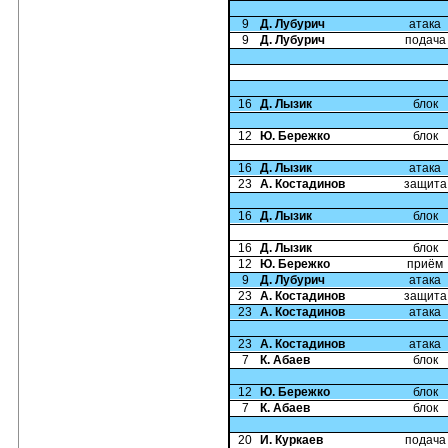
9
Д. Лубурич
атака
9
Д. Лубурич
подача
16
Д. Лызик
блок
12
Ю. Бережко
блок
16
Д. Лызик
атака
23
А. Костадинов
защита
16
Д. Лызик
блок
16
Д. Лызик
блок
12
Ю. Бережко
приём
9
Д. Лубурич
атака
23
А. Костадинов
защита
23
А. Костадинов
атака
23
А. Костадинов
атака
7
К. Абаев
блок
12
Ю. Бережко
блок
7
К. Абаев
блок
20
И. Куркаев
подача