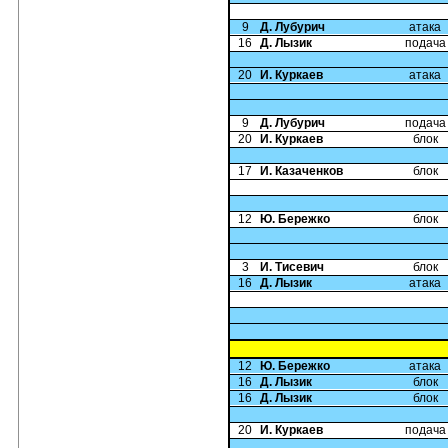
9
Д. Лубурич
атака
16
Д. Лызик
подача
20
И. Куркаев
атака
9
Д. Лубурич
подача
20
И. Куркаев
блок
17
И. Казаченков
блок
12
Ю. Бережко
блок
3
И. Тисевич
блок
16
Д. Лызик
атака
12
Ю. Бережко
атака
16
Д. Лызик
блок
16
Д. Лызик
блок
20
И. Куркаев
подача