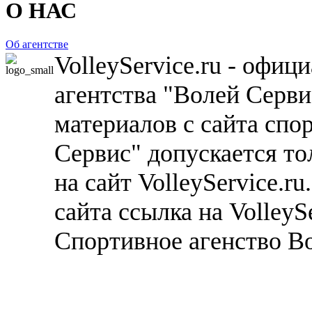
О НАС
Об агентстве
VolleyService.ru - офи
агентства "Волей Серв
материалов с сайта спо
Сервис" допускается то
на сайт VolleyService.r
сайта ссылка на VolleyS
Спортивное агенство В