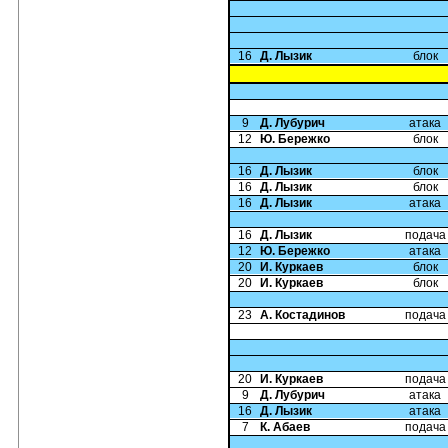
16
Д. Лызик
блок
9
Д. Лубурич
атака
12
Ю. Бережко
блок
16
Д. Лызик
блок
16
Д. Лызик
блок
16
Д. Лызик
атака
16
Д. Лызик
подача
12
Ю. Бережко
атака
20
И. Куркаев
блок
20
И. Куркаев
блок
23
А. Костадинов
подача
20
И. Куркаев
подача
9
Д. Лубурич
атака
16
Д. Лызик
атака
7
К. Абаев
подача