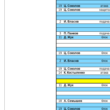
19
Ц. Соколов
атака
19
Ц. Соколов
защита
2
И. Власов
подача
3
П. Панков
подача
11
Д. Жук
блок
19
Ц. Соколов
блок
2
И. Власов
блок
19
Ц. Соколов
подача
14
К. Костыленко
атака
11
Д. Жук
блок
18
А. Семышев
блок
19
Ц. Соколов
блок