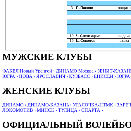
3
П. Панков
защита
10
Ч. Свентицкис
подача
19
Ц. Соколов
атака
МУЖСКИЕ КЛУБЫ
ФАКЕЛ Новый Уренгой ›
ДИНАМО Москва ›
ЗЕНИТ-КАЗАНЬ
ЮГРА ›
НОВА ›
ЯРОСЛАВИЧ ›
КУЗБАСС ›
ЕНИСЕЙ ›
ЮГРА
ЖЕНСКИЕ КЛУБЫ
ДИНАМО ›
ДИНАМО-КАЗАНЬ ›
УРАЛОЧКА-НТМК ›
ЗАРЕЧ
ЛОКОМОТИВ ›
МИНСК ›
ТУЛИЦА ›
СПАРТА ›
ОФИЦИАЛЬНЫЙ ВОЛЕЙБ