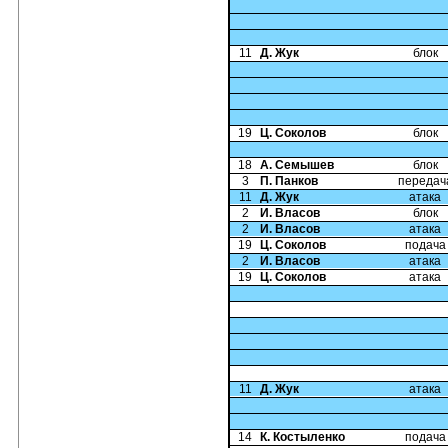
11
Д. Жук
блок
19
Ц. Соколов
блок
18
А. Семышев
блок
3
П. Панков
передач
11
Д. Жук
атака
2
И. Власов
блок
2
И. Власов
атака
19
Ц. Соколов
подача
2
И. Власов
атака
19
Ц. Соколов
атака
11
Д. Жук
атака
14
К. Костыленко
подача