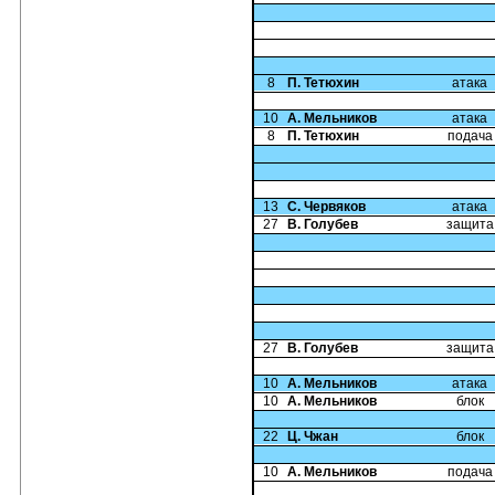
8
П. Тетюхин
атака
10
А. Мельников
атака
8
П. Тетюхин
подача
13
С. Червяков
атака
27
В. Голубев
защита
27
В. Голубев
защита
10
А. Мельников
атака
10
А. Мельников
блок
22
Ц. Чжан
блок
10
А. Мельников
подача