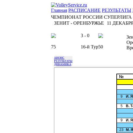
Главная
РАСПИСАНИЕ
РЕЗУЛЬТАТЫ
ЧЕМПИОНАТ РОССИИ СУПЕРЛИГА
ЗЕНИТ - ОРЕНБУРЖЬЕ
11 ДЕКАБРЯ 
3 - 0
Зе
Ор
75
16-й Тур
50
Вр
АНОНС
РЕЗУЛЬТАТЫ
ДИНАМИКА
№
9
И. 
5
В. 
9
И. 
23
М. 