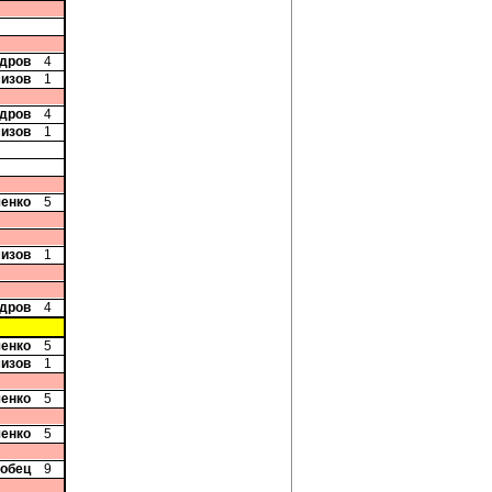
ндров
4
мизов
1
ндров
4
мизов
1
ченко
5
мизов
1
ндров
4
ченко
5
мизов
1
ченко
5
ченко
5
добец
9