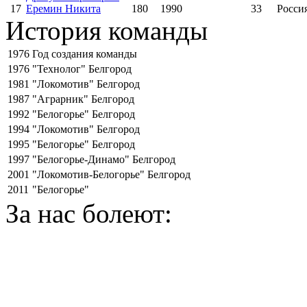
17
Еремин Никита
180
1990
33
Росси
История команды
1976
Год создания команды
1976
"Технолог" Белгород
1981
"Локомотив" Белгород
1987
"Аграрник" Белгород
1992
"Белогорье" Белгород
1994
"Локомотив" Белгород
1995
"Белогорье" Белгород
1997
"Белогорье-Динамо" Белгород
2001
"Локомотив-Белогорье" Белгород
2011
"Белогорье"
За нас болеют: