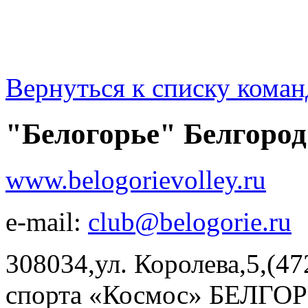
Вернуться к списку коман
"Белогорье" Белгород
www.belogorievolley.ru
e-mail:
club@belogorie.ru
308034,ул. Королева,5,(47
спорта «Космос» БЕЛГОРО