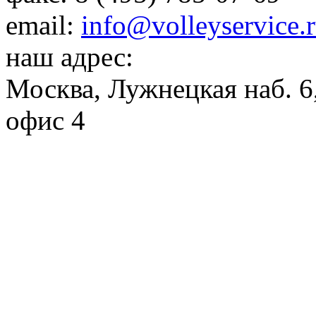
email:
info@volleyservice.
наш адрес:
Москва
,
Лужнецкая наб. 6,
офис 4