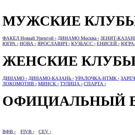
МУЖСКИЕ КЛУБ
ФАКЕЛ Новый Уренгой ›
ДИНАМО Москва ›
ЗЕНИТ-КАЗАНЬ
ЮГРА ›
НОВА ›
ЯРОСЛАВИЧ ›
КУЗБАСС ›
ЕНИСЕЙ ›
ЮГРА
ЖЕНСКИЕ КЛУБ
ДИНАМО ›
ДИНАМО-КАЗАНЬ ›
УРАЛОЧКА-НТМК ›
ЗАРЕЧ
ЛОКОМОТИВ ›
МИНСК ›
ТУЛИЦА ›
СПАРТА ›
ОФИЦИАЛЬНЫЙ 
ВФВ ›
FIVB ›
CEV ›