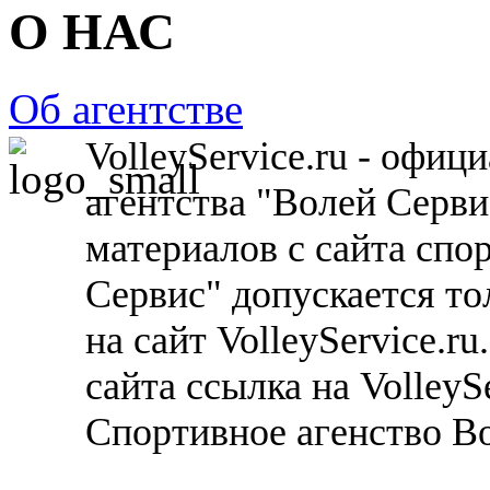
О НАС
Об агентстве
VolleyService.ru - офи
агентства "Волей Серв
материалов с сайта спо
Сервис" допускается то
на сайт VolleyService.r
сайта ссылка на VolleyS
Спортивное агенство В