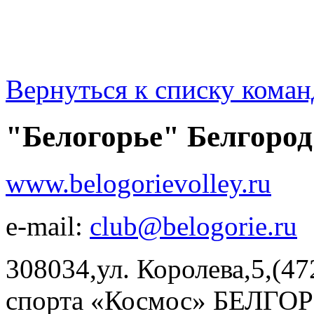
Вернуться к списку коман
"Белогорье" Белгород
www.belogorievolley.ru
e-mail:
club@belogorie.ru
308034,ул. Королева,5,(47
спорта «Космос» БЕЛГОРО