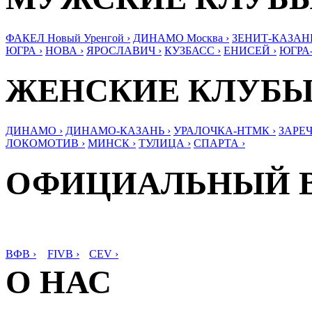
ФАКЕЛ Новый Уренгой ›
ДИНАМО Москва ›
ЗЕНИТ-КАЗАНЬ
ЮГРА ›
НОВА ›
ЯРОСЛАВИЧ ›
КУЗБАСС ›
ЕНИСЕЙ ›
ЮГРА
ЖЕНСКИЕ КЛУБ
ДИНАМО ›
ДИНАМО-КАЗАНЬ ›
УРАЛОЧКА-НТМК ›
ЗАРЕЧ
ЛОКОМОТИВ ›
МИНСК ›
ТУЛИЦА ›
СПАРТА ›
ОФИЦИАЛЬНЫЙ 
ВФВ ›
FIVB ›
CEV ›
О НАС