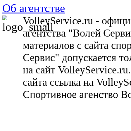
Об агентстве
VolleyService.ru - офи
агентства "Волей Серв
материалов с сайта спо
Сервис" допускается то
на сайт VolleyService.r
сайта ссылка на VolleyS
Спортивное агенство В