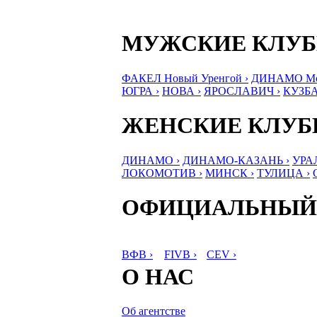
МУЖСКИЕ КЛУ
ФАКЕЛ Новый Уренгой ›
ДИНАМО Мос
ЮГРА ›
НОВА ›
ЯРОСЛАВИЧ ›
КУЗБА
ЖЕНСКИЕ КЛУ
ДИНАМО ›
ДИНАМО-КАЗАНЬ ›
УРА
ЛОКОМОТИВ ›
МИНСК ›
ТУЛИЦА ›
ОФИЦИАЛЬНЫЙ
ВФВ ›
FIVB ›
CEV ›
О НАС
Об агентстве