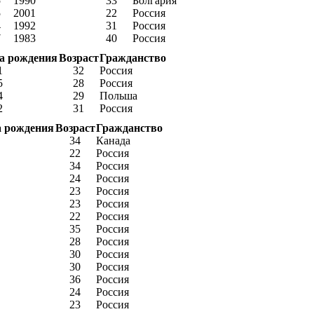
5
1990
33
Болгария
5
2001
22
Россия
4
1992
31
Россия
7
1983
40
Россия
а рождения
Возраст
Гражданство
1
32
Россия
5
28
Россия
4
29
Польша
2
31
Россия
а рождения
Возраст
Гражданство
34
Канада
22
Россия
34
Россия
24
Россия
23
Россия
23
Россия
22
Россия
35
Россия
28
Россия
30
Россия
30
Россия
36
Россия
24
Россия
23
Россия