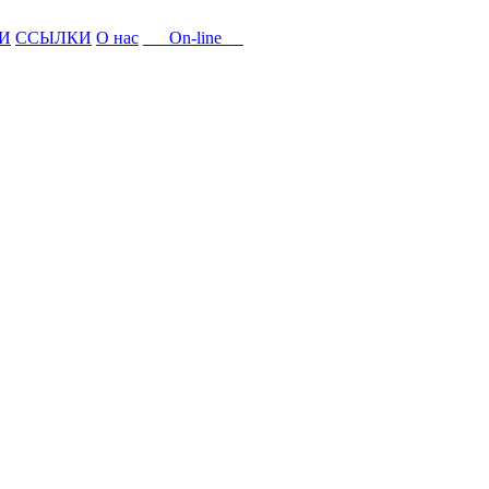
И
ССЫЛКИ
О нас
On-line