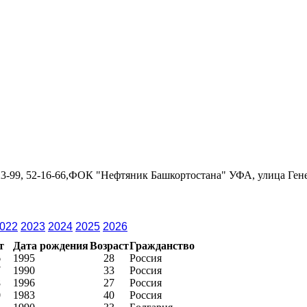
23-99, 52-16-66,ФОК "Нефтяник Башкортостана" УФА, улица Генер
022
2023
2024
2025
2026
т
Дата рождения
Возраст
Гражданство
6
1995
28
Россия
7
1990
33
Россия
8
1996
27
Россия
0
1983
40
Россия