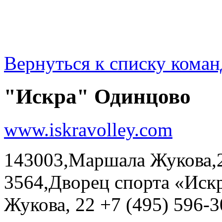
Вернуться к списку коман
"Искра" Одинцово
www.iskravolley.com
143003,Маршала Жукова,22
3564,Дворец спорта «Ис
Жукова, 22 +7 (495) 596-3