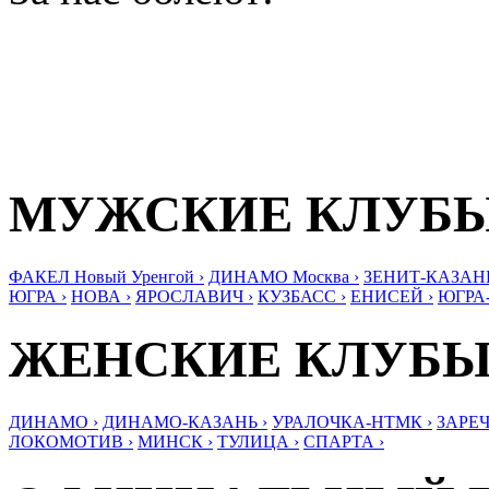
МУЖСКИЕ КЛУБ
ФАКЕЛ Новый Уренгой ›
ДИНАМО Москва ›
ЗЕНИТ-КАЗАНЬ
ЮГРА ›
НОВА ›
ЯРОСЛАВИЧ ›
КУЗБАСС ›
ЕНИСЕЙ ›
ЮГРА
ЖЕНСКИЕ КЛУБ
ДИНАМО ›
ДИНАМО-КАЗАНЬ ›
УРАЛОЧКА-НТМК ›
ЗАРЕЧ
ЛОКОМОТИВ ›
МИНСК ›
ТУЛИЦА ›
СПАРТА ›