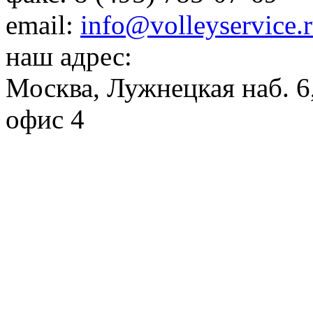
email:
info@volleyservice.
наш адрес:
Москва
,
Лужнецкая наб. 6,
офис 4