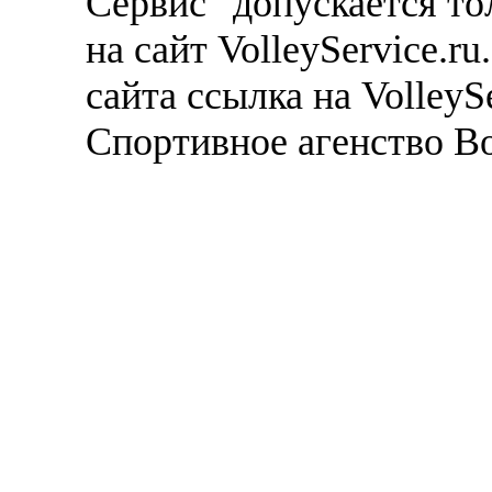
Сервис" допускается то
на сайт VolleyService.r
сайта ссылка на VolleyS
Спортивное агенство В