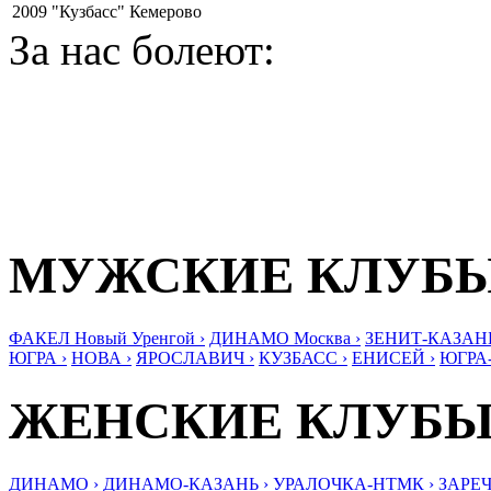
2009
"Кузбасс" Кемерово
За нас болеют:
МУЖСКИЕ КЛУБ
ФАКЕЛ Новый Уренгой ›
ДИНАМО Москва ›
ЗЕНИТ-КАЗАНЬ
ЮГРА ›
НОВА ›
ЯРОСЛАВИЧ ›
КУЗБАСС ›
ЕНИСЕЙ ›
ЮГРА
ЖЕНСКИЕ КЛУБ
ДИНАМО ›
ДИНАМО-КАЗАНЬ ›
УРАЛОЧКА-НТМК ›
ЗАРЕЧ