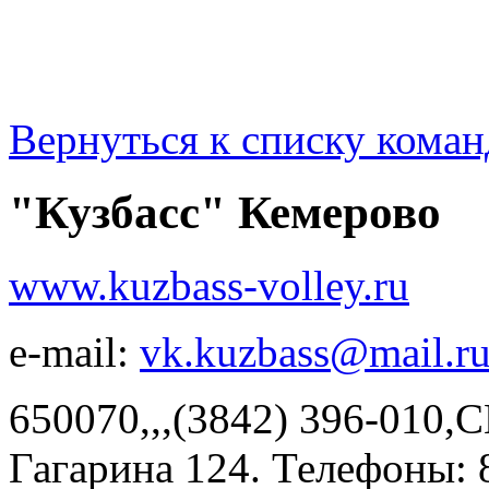
Вернуться к списку коман
"Кузбасс" Кемерово
www.kuzbass-volley.ru
e-mail:
vk.kuzbass@mail.r
650070,,,(3842) 396-010,С
Гагарина 124. Телефоны: 8