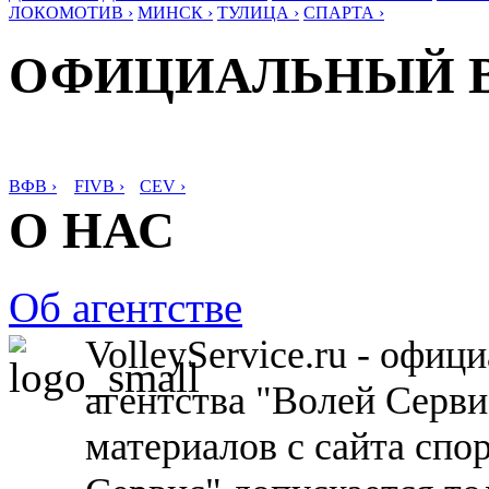
ЛОКОМОТИВ ›
МИНСК ›
ТУЛИЦА ›
СПАРТА ›
ОФИЦИАЛЬНЫЙ 
ВФВ ›
FIVB ›
CEV ›
О НАС
Об агентстве
VolleyService.ru - офи
агентства "Волей Серв
материалов с сайта спо