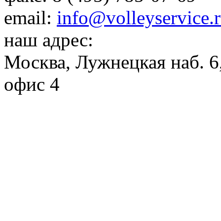
email:
info@volleyservice.
наш адрес:
Москва
,
Лужнецкая наб. 6,
офис 4