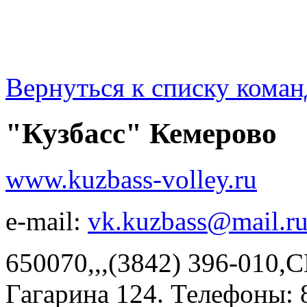
Вернуться к списку коман
"Кузбасс" Кемерово
www.kuzbass-volley.ru
e-mail:
vk.kuzbass@mail.r
650070,,,(3842) 396-010,С
Гагарина 124. Телефоны: 8