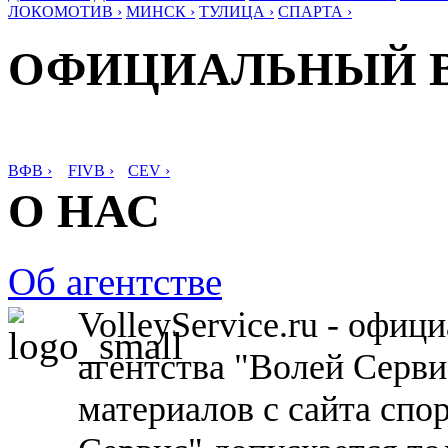
ЛОКОМОТИВ ›
МИНСК ›
ТУЛИЦА ›
СПАРТА ›
ОФИЦИАЛЬНЫЙ 
ВФВ ›
FIVB ›
CEV ›
О НАС
Об агентстве
VolleyService.ru - офи
агентства "Волей Серв
материалов с сайта спо