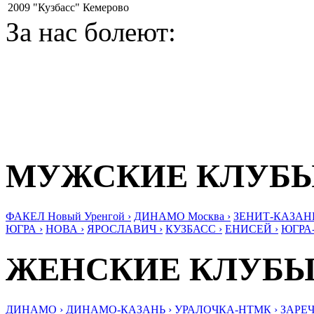
2009
"Кузбасс" Кемерово
За нас болеют:
МУЖСКИЕ КЛУБ
ФАКЕЛ Новый Уренгой ›
ДИНАМО Москва ›
ЗЕНИТ-КАЗАНЬ
ЮГРА ›
НОВА ›
ЯРОСЛАВИЧ ›
КУЗБАСС ›
ЕНИСЕЙ ›
ЮГРА
ЖЕНСКИЕ КЛУБ
ДИНАМО ›
ДИНАМО-КАЗАНЬ ›
УРАЛОЧКА-НТМК ›
ЗАРЕЧ