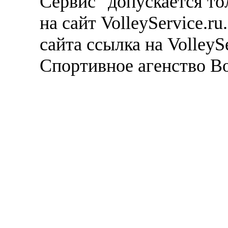
Сервис" допускается то
на сайт VolleyService.r
сайта ссылка на VolleyS
Спортивное агенство В