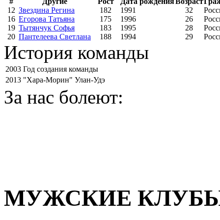
#
Другие
Рост
Дата рождения
Возраст
Гра
12
Звездина Регина
182
1991
32
Росс
16
Егорова Татьяна
175
1996
26
Росс
19
Тытянчук Софья
183
1995
28
Росс
20
Пантелеева Светлана
188
1994
29
Росс
История команды
2003
Год создания команды
2013
"Хара-Морин" Улан-Удэ
За нас болеют:
МУЖСКИЕ КЛУБ