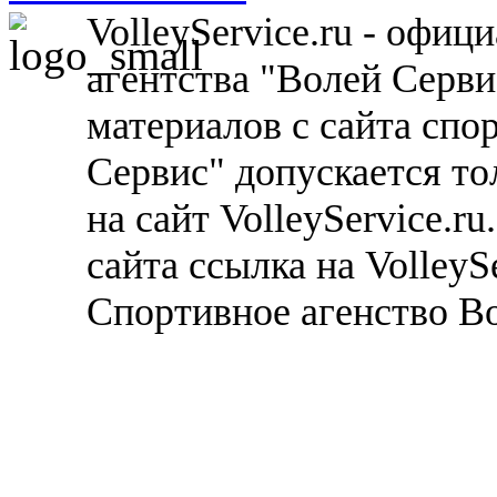
VolleyService.ru - офи
агентства "Волей Серв
материалов с сайта спо
Сервис" допускается то
на сайт VolleyService.r
сайта ссылка на VolleyS
Спортивное агенство В