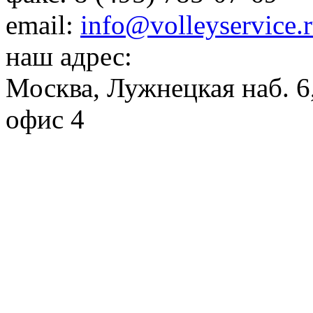
email:
info@volleyservice.
наш адрес:
Москва
,
Лужнецкая наб. 6,
офис 4