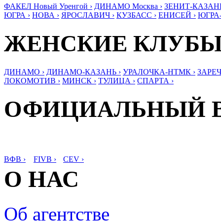
ФАКЕЛ Новый Уренгой ›
ДИНАМО Москва ›
ЗЕНИТ-КАЗАНЬ
ЮГРА ›
НОВА ›
ЯРОСЛАВИЧ ›
КУЗБАСС ›
ЕНИСЕЙ ›
ЮГРА
ЖЕНСКИЕ КЛУБ
ДИНАМО ›
ДИНАМО-КАЗАНЬ ›
УРАЛОЧКА-НТМК ›
ЗАРЕЧ
ЛОКОМОТИВ ›
МИНСК ›
ТУЛИЦА ›
СПАРТА ›
ОФИЦИАЛЬНЫЙ 
ВФВ ›
FIVB ›
CEV ›
О НАС
Об агентстве