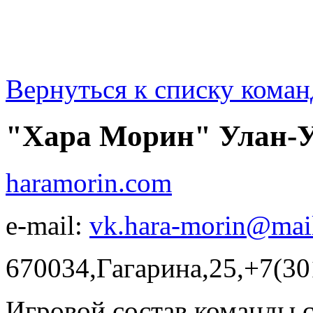
Вернуться к списку коман
"Хара Морин" Улан-
haramorin.com
e-mail:
vk.hara-morin@mail
670034,Гагарина,25,+7(30
Игровой состав команды 