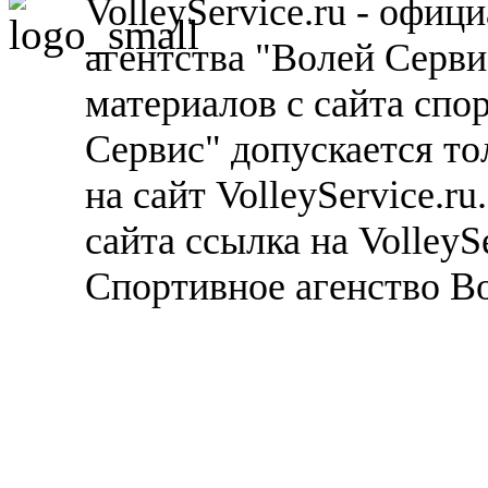
VolleyService.ru - офи
агентства "Волей Серв
материалов с сайта спо
Сервис" допускается то
на сайт VolleyService.r
сайта ссылка на VolleyS
Спортивное агенство В