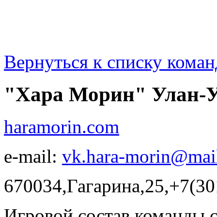
Вернуться к списку коман
"Хара Морин" Улан-
haramorin.com
e-mail:
vk.hara-morin@mail
670034,Гагарина,25,+7(30
Игровой состав команды 