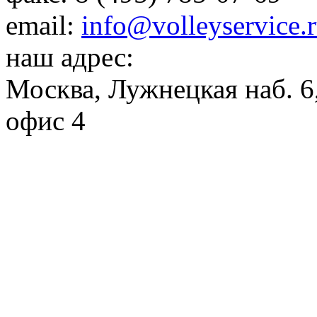
email:
info@volleyservice.
наш адрес:
Москва
,
Лужнецкая наб. 6,
офис 4