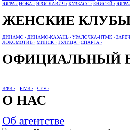
ЮГРА ›
НОВА ›
ЯРОСЛАВИЧ ›
КУЗБАСС ›
ЕНИСЕЙ ›
ЮГРА
ЖЕНСКИЕ КЛУБ
ДИНАМО ›
ДИНАМО-КАЗАНЬ ›
УРАЛОЧКА-НТМК ›
ЗАРЕЧ
ЛОКОМОТИВ ›
МИНСК ›
ТУЛИЦА ›
СПАРТА ›
ОФИЦИАЛЬНЫЙ 
ВФВ ›
FIVB ›
CEV ›
О НАС
Об агентстве