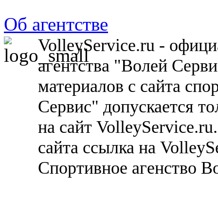
Об агентстве
VolleyService.ru - офи
агентства "Волей Серв
материалов с сайта спо
Сервис" допускается то
на сайт VolleyService.r
сайта ссылка на VolleyS
Спортивное агенство В