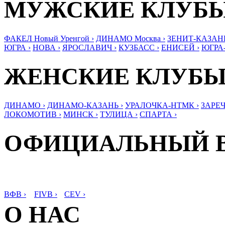
МУЖСКИЕ КЛУБ
ФАКЕЛ Новый Уренгой ›
ДИНАМО Москва ›
ЗЕНИТ-КАЗАНЬ
ЮГРА ›
НОВА ›
ЯРОСЛАВИЧ ›
КУЗБАСС ›
ЕНИСЕЙ ›
ЮГРА
ЖЕНСКИЕ КЛУБ
ДИНАМО ›
ДИНАМО-КАЗАНЬ ›
УРАЛОЧКА-НТМК ›
ЗАРЕЧ
ЛОКОМОТИВ ›
МИНСК ›
ТУЛИЦА ›
СПАРТА ›
ОФИЦИАЛЬНЫЙ 
ВФВ ›
FIVB ›
CEV ›
О НАС