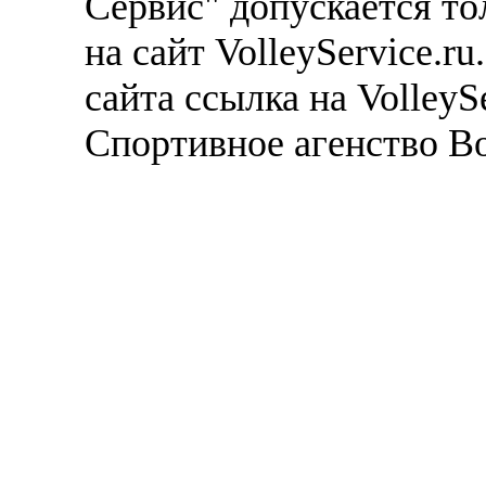
Сервис" допускается то
на сайт VolleyService.r
сайта ссылка на VolleyS
Спортивное агенство В