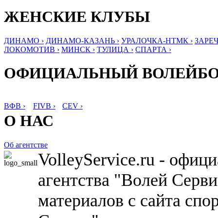
ЖЕНСКИЕ КЛУБЫ
ДИНАМО ›
ДИНАМО-КАЗАНЬ ›
УРАЛОЧКА-НТМК ›
ЗАРЕЧ
ЛОКОМОТИВ ›
МИНСК ›
ТУЛИЦА ›
СПАРТА ›
ОФИЦИАЛЬНЫЙ ВОЛЕЙБ
ВФВ ›
FIVB ›
CEV ›
О НАС
Об агентстве
VolleyService.ru - офи
агентства "Волей Серв
материалов с сайта спо