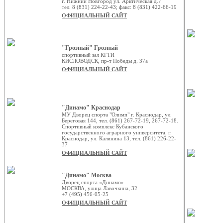
г. Нижний Новгород ул. Арктическая д.7
тел. 8 (831) 224-22-43; факс: 8 (831) 422-66-19
ОФИЦИАЛЬНЫЙ САЙТ
"Грозный" Грозный
спортивный зал КГТИ
КИСЛОВОДСК, пр-т Победы д. 37а
ОФИЦИАЛЬНЫЙ САЙТ
"Динамо" Краснодар
МУ Дворец спорта "Олимп" г. Краснодар, ул.
Береговая 144, тел. (861) 267-72-19, 267-72-18.
Спортивный комплекс Кубанского
государственного аграрного университета, г.
Краснодар, ул. Калинина 13, тел. (861) 226-22-
37
ОФИЦИАЛЬНЫЙ САЙТ
"Динамо" Москва
Дворец спорта «Динамо»
МОСКВА, улица Лавочкина, 32
+7 (495) 456-05-25
ОФИЦИАЛЬНЫЙ САЙТ