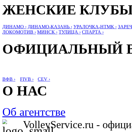
ЖЕНСКИЕ КЛУБ
ДИНАМО ›
ДИНАМО-КАЗАНЬ ›
УРАЛОЧКА-НТМК ›
ЗАРЕЧ
ЛОКОМОТИВ ›
МИНСК ›
ТУЛИЦА ›
СПАРТА ›
ОФИЦИАЛЬНЫЙ 
ВФВ ›
FIVB ›
CEV ›
О НАС
Об агентстве
VolleyService.ru - офи