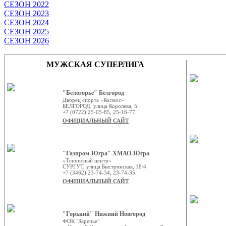
СЕЗОН 2022
СЕЗОН 2023
СЕЗОН 2024
СЕЗОН 2025
СЕЗОН 2026
МУЖСКАЯ СУПЕРЛИГА
"Белогорье" Белгород
Дворец спорта «Космос»
БЕЛГОРОД, улица Королева, 5
+7 (0722) 25-05-85, 25-16-77.
ОФИЦИАЛЬНЫЙ САЙТ
"Газпром-Югра" ХМАО-Югра
«Теннисный центр»
СУРГУТ, улица Быстринская, 18/4
+7 (3462) 23-74-34, 23-74-35.
ОФИЦИАЛЬНЫЙ САЙТ
"Горький" Нижний Новгород
ФОК "Заречье"