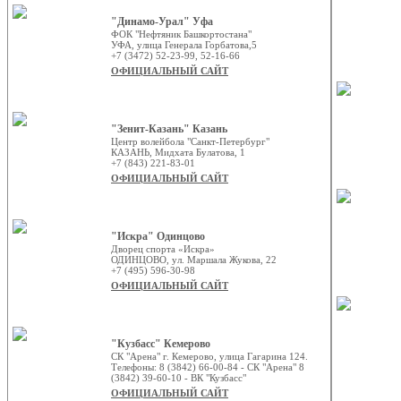
"Динамо-Урал" Уфа
ФОК "Нефтяник Башкортостана"
УФА, улица Генерала Горбатова,5
+7 (3472) 52-23-99, 52-16-66
ОФИЦИАЛЬНЫЙ САЙТ
"Зенит-Казань" Казань
Центр волейбола "Санкт-Петербург"
КАЗАНЬ, Мидхата Булатова, 1
+7 (843) 221-83-01
ОФИЦИАЛЬНЫЙ САЙТ
"Искра" Одинцово
Дворец спорта «Искра»
ОДИНЦОВО, ул. Маршала Жукова, 22
+7 (495) 596-30-98
ОФИЦИАЛЬНЫЙ САЙТ
"Кузбасс" Кемерово
СК "Арена" г. Кемерово, улица Гагарина 124.
Телефоны: 8 (3842) 66-00-84 - СК "Арена" 8
(3842) 39-60-10 - ВК "Кузбасс"
ОФИЦИАЛЬНЫЙ САЙТ