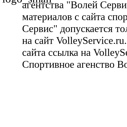
агентства "Волей Серв
материалов с сайта спо
Сервис" допускается то
на сайт VolleyService.r
сайта ссылка на VolleyS
Спортивное агенство В