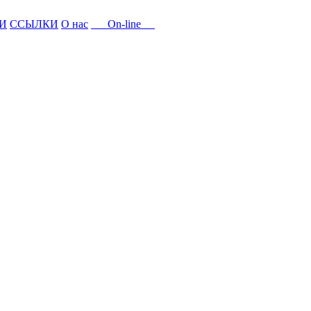
И
ССЫЛКИ
О нас
On-line