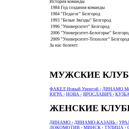
История команды
1984
Год создания команды
1984
"Педагог" Белгород
1993
"Белые Звезды" Белгород
1996
"Университет" Белгород
2006
"Университет-Белогорье" Белгоро
2009
"Университет-Технолог" Белгоро
За нас болеют:
МУЖСКИЕ КЛУ
ФАКЕЛ Новый Уренгой ›
ДИНАМО Мос
ЮГРА ›
НОВА ›
ЯРОСЛАВИЧ ›
КУЗБА
ЖЕНСКИЕ КЛУ
ДИНАМО ›
ДИНАМО-КАЗАНЬ ›
УРА
ЛОКОМОТИВ ›
МИНСК ›
ТУЛИЦА ›