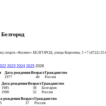
 Белгород
ец спорта «Космос» БЕЛГОРОД, улица Королева, 5 +7 (4722) 25-0
022
2023
2024
2025
2026
т
Дата рождения
Возраст
Гражданство
8
1977
46
Россия
Дата рождения
Возраст
Гражданство
1985
38
Болгария
1990
32
Россия
та рождения
Возраст
Гражданство
5
37
Россия