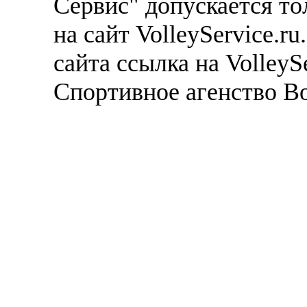
Сервис" допускается то
на сайт VolleyService.r
сайта ссылка на VolleyS
Спортивное агенство В