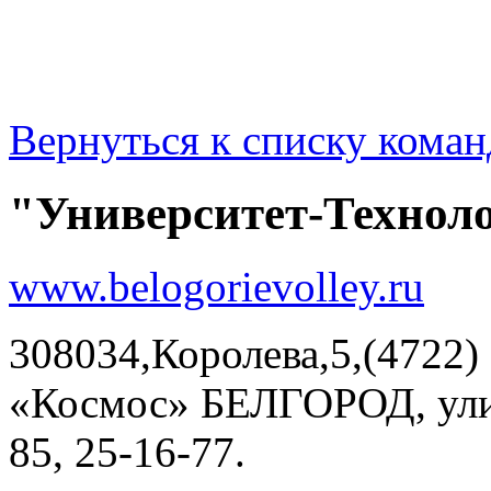
Вернуться к списку коман
"Университет-Техноло
www.belogorievolley.ru
308034,Королева,5,(4722)
«Космос» БЕЛГОРОД, улиц
85, 25-16-77.