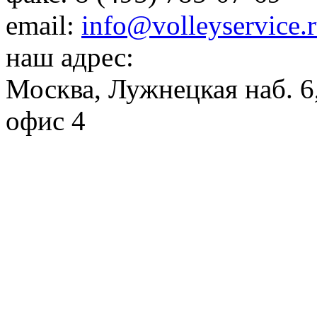
email:
info@volleyservice.
наш адрес:
Москва
,
Лужнецкая наб. 6,
офис 4