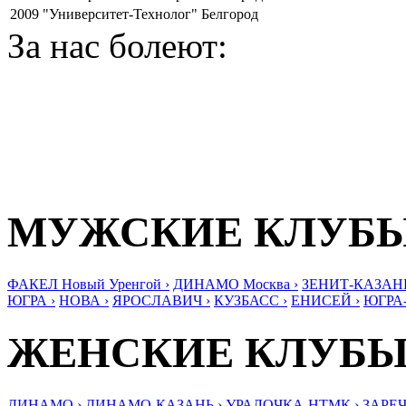
2009
"Университет-Технолог" Белгород
За нас болеют:
МУЖСКИЕ КЛУБ
ФАКЕЛ Новый Уренгой ›
ДИНАМО Москва ›
ЗЕНИТ-КАЗАНЬ
ЮГРА ›
НОВА ›
ЯРОСЛАВИЧ ›
КУЗБАСС ›
ЕНИСЕЙ ›
ЮГРА
ЖЕНСКИЕ КЛУБ
ДИНАМО ›
ДИНАМО-КАЗАНЬ ›
УРАЛОЧКА-НТМК ›
ЗАРЕЧ