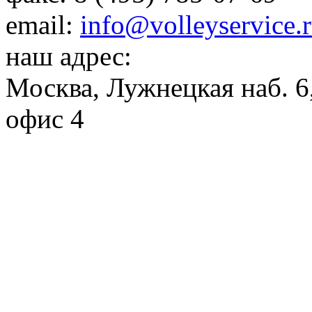
email:
info@volleyservice.
наш адрес:
Москва
,
Лужнецкая наб. 6,
офис 4