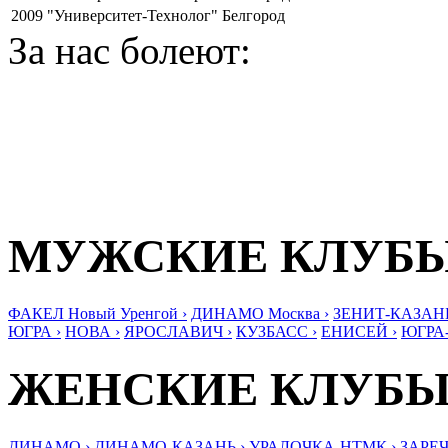
2009
"Университет-Технолог" Белгород
За нас болеют:
МУЖСКИЕ КЛУБ
ФАКЕЛ Новый Уренгой ›
ДИНАМО Москва ›
ЗЕНИТ-КАЗАНЬ
ЮГРА ›
НОВА ›
ЯРОСЛАВИЧ ›
КУЗБАСС ›
ЕНИСЕЙ ›
ЮГРА
ЖЕНСКИЕ КЛУБ
ДИНАМО ›
ДИНАМО-КАЗАНЬ ›
УРАЛОЧКА-НТМК ›
ЗАРЕЧ