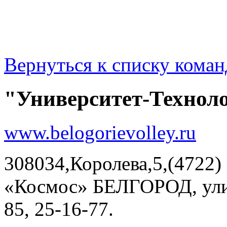
Вернуться к списку коман
"Университет-Техноло
www.belogorievolley.ru
308034,Королева,5,(4722)
«Космос» БЕЛГОРОД, улиц
85, 25-16-77.