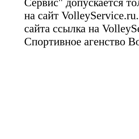
Сервис" допускается то
на сайт VolleyService.r
сайта ссылка на VolleyS
Спортивное агенство В