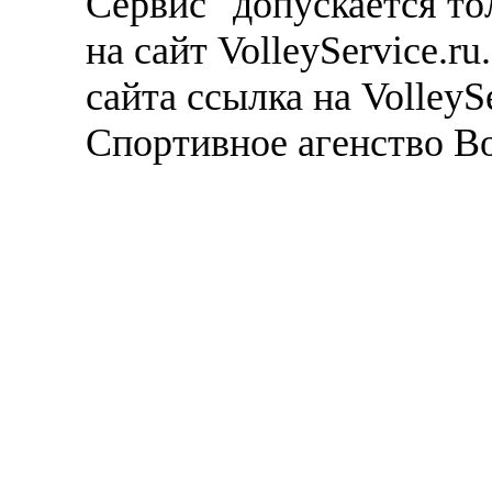
Сервис" допускается то
на сайт VolleyService.r
сайта ссылка на VolleyS
Спортивное агенство В