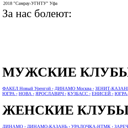
2018
"Самрау-УГНТУ" Уфа
За нас болеют:
МУЖСКИЕ КЛУБ
ФАКЕЛ Новый Уренгой ›
ДИНАМО Москва ›
ЗЕНИТ-КАЗАНЬ
ЮГРА ›
НОВА ›
ЯРОСЛАВИЧ ›
КУЗБАСС ›
ЕНИСЕЙ ›
ЮГРА
ЖЕНСКИЕ КЛУБ
ДИНАМО ›
ДИНАМО-КАЗАНЬ ›
УРАЛОЧКА-НТМК ›
ЗАРЕЧ