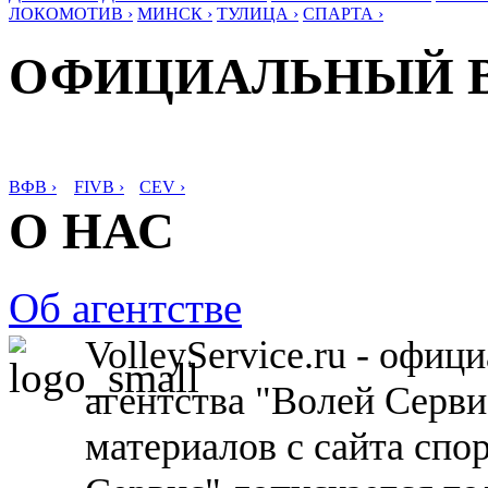
ЛОКОМОТИВ ›
МИНСК ›
ТУЛИЦА ›
СПАРТА ›
ОФИЦИАЛЬНЫЙ 
ВФВ ›
FIVB ›
CEV ›
О НАС
Об агентстве
VolleyService.ru - офи
агентства "Волей Серв
материалов с сайта спо