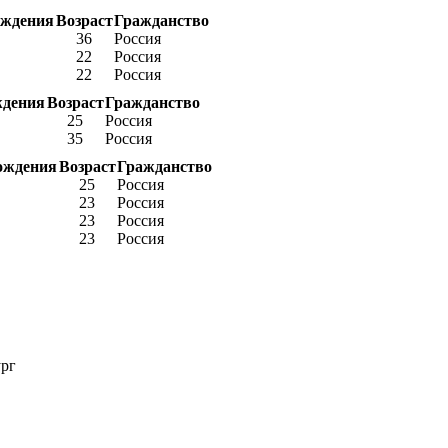
ождения
Возраст
Гражданство
36
Россия
22
Россия
22
Россия
ждения
Возраст
Гражданство
25
Россия
35
Россия
ождения
Возраст
Гражданство
25
Россия
23
Россия
23
Россия
23
Россия
ург