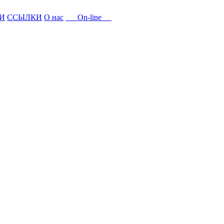
И
ССЫЛКИ
О нас
On-line