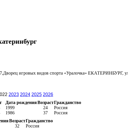
катеринбург
857,Дворец игровых видов спорта «Уралочка» ЕКАТЕРИНБУРГ, ули
022
2023
2024
2025
2026
т
Дата рождения
Возраст
Гражданство
8
1999
24
Россия
8
1986
37
Россия
ения
Возраст
Гражданство
32
Россия