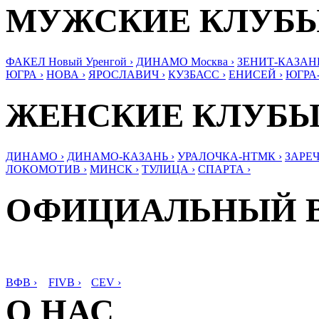
МУЖСКИЕ КЛУБ
ФАКЕЛ Новый Уренгой ›
ДИНАМО Москва ›
ЗЕНИТ-КАЗАНЬ
ЮГРА ›
НОВА ›
ЯРОСЛАВИЧ ›
КУЗБАСС ›
ЕНИСЕЙ ›
ЮГРА
ЖЕНСКИЕ КЛУБ
ДИНАМО ›
ДИНАМО-КАЗАНЬ ›
УРАЛОЧКА-НТМК ›
ЗАРЕЧ
ЛОКОМОТИВ ›
МИНСК ›
ТУЛИЦА ›
СПАРТА ›
ОФИЦИАЛЬНЫЙ 
ВФВ ›
FIVB ›
CEV ›
О НАС