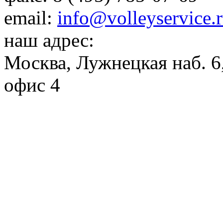
email:
info@volleyservice.
наш адрес:
Москва
,
Лужнецкая наб. 6,
офис 4