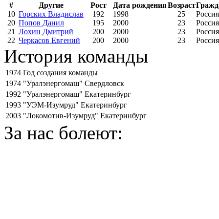
#
Другие
Рост
Дата рождения
Возраст
Гражд
10
Горских Владислав
192
1998
25
Россия
20
Попов Данил
195
2000
23
Россия
21
Лохин Дмитрий
200
2000
23
Россия
22
Черкасов Евгений
200
2000
23
Россия
История команды
1974
Год создания команды
1974
"Уралэнергомаш" Свердловск
1992
"Уралэнергомаш" Екатеринбург
1993
"УЭМ-Изумруд" Екатеринбург
2003
"Локомотив-Изумруд" Екатеринбург
За нас болеют: