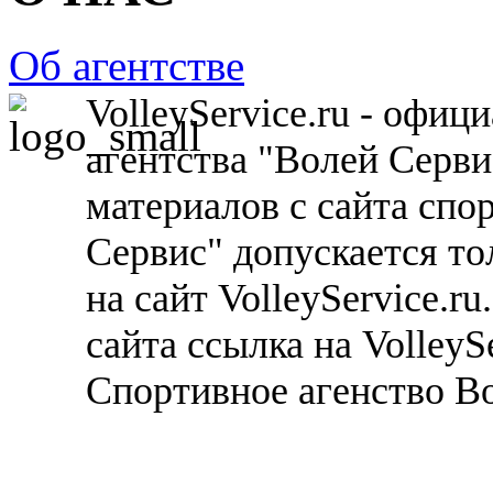
Об агентстве
VolleyService.ru - офи
агентства "Волей Серв
материалов с сайта спо
Сервис" допускается то
на сайт VolleyService.r
сайта ссылка на VolleyS
Спортивное агенство В