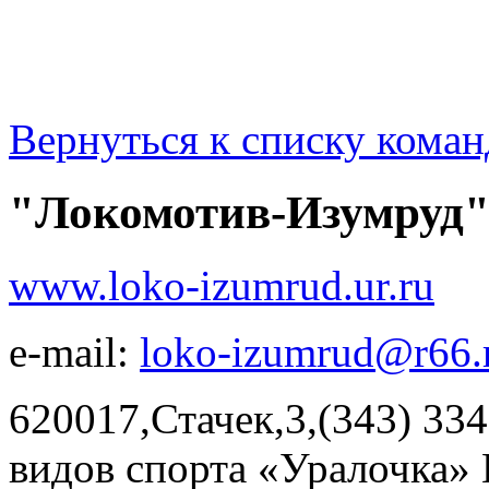
Вернуться к списку коман
"Локомотив-Изумруд"
www.loko-izumrud.ur.ru
e-mail:
loko-izumrud@r66.
620017,Стачек,3,(343) 33
видов спорта «Уралочка