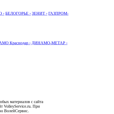
 ›
БЕЛОГОРЬЕ ›
ЗЕНИТ ›
ГАЗПРОМ-
МО Краснодар ›
ДИНАМО-МЕТАР ›
любых материалов с сайта
 VolleyService.ru. При
тво ВолейСервис.