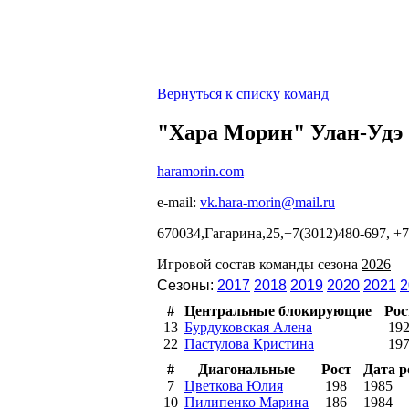
Вернуться к списку команд
"Хара Морин" Улан-Удэ
haramorin.com
e-mail:
vk.hara-morin@mail.ru
670034,Гагарина,25,+7(3012)480-697, +7
Игровой состав команды сезона
2026
Сезоны:
2017
2018
2019
2020
2021
2
#
Центральные блокирующие
Рос
13
Бурдуковская Алена
19
22
Пастулова Кристина
19
#
Диагональные
Рост
Дата 
7
Цветкова Юлия
198
1985
10
Пилипенко Марина
186
1984