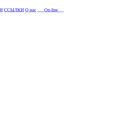
И
ССЫЛКИ
О нас
On-line