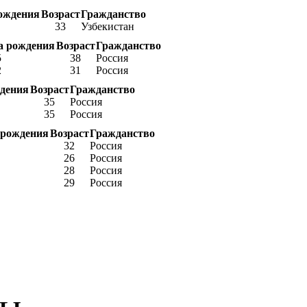
ождения
Возраст
Гражданство
33
Узбекистан
а рождения
Возраст
Гражданство
5
38
Россия
2
31
Россия
дения
Возраст
Гражданство
35
Россия
35
Россия
 рождения
Возраст
Гражданство
32
Россия
26
Россия
28
Россия
29
Россия