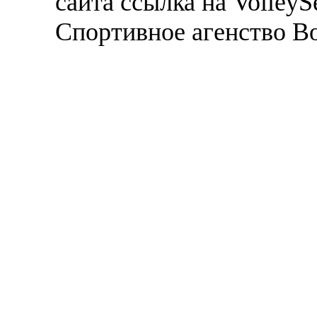
сайта ссылка на VolleyS
Спортивное агенство В