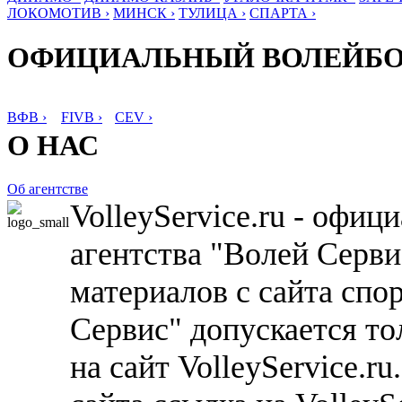
ЛОКОМОТИВ ›
МИНСК ›
ТУЛИЦА ›
СПАРТА ›
ОФИЦИАЛЬНЫЙ ВОЛЕЙБ
ВФВ ›
FIVB ›
CEV ›
О НАС
Об агентстве
VolleyService.ru - офи
агентства "Волей Серв
материалов с сайта спо
Сервис" допускается то
на сайт VolleyService.r