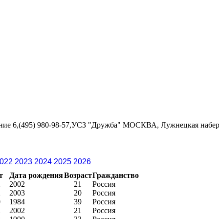
ение 6,(495) 980-98-57,УСЗ "Дружба" МОСКВА, Лужнецкая набережн
022
2023
2024
2025
2026
т
Дата рождения
Возраст
Гражданство
2
2002
21
Россия
2
2003
20
Россия
0
1984
39
Россия
2
2002
21
Россия