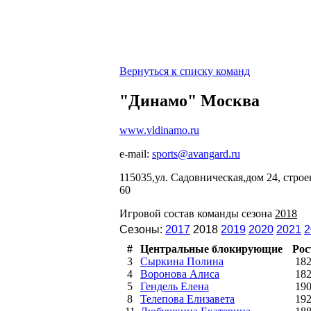
Вернуться к списку команд
"Динамо" Москва
www.vldinamo.ru
e-mail:
sports@avangard.ru
115035,ул. Садовническая,дом 24, стро
60
Игровой состав команды сезона
2018
Сезоны:
2017
2018
2019
2020
2021
2
#
Центральные блокирующие
Рос
3
Сыркина Полина
18
4
Воронова Алиса
18
5
Гендель Елена
19
8
Телепова Елизавета
19