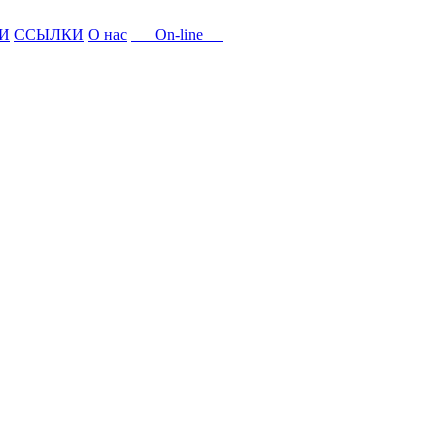
И
ССЫЛКИ
О нас
On-line