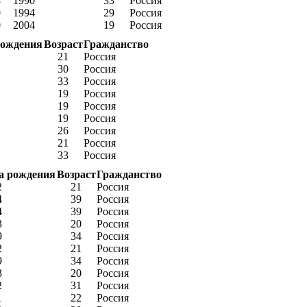
8
1990
33
Россия
0
1994
29
Россия
0
2004
19
Россия
рождения
Возраст
Гражданство
21
Россия
30
Россия
33
Россия
19
Россия
19
Россия
19
Россия
26
Россия
21
Россия
33
Россия
а рождения
Возраст
Гражданство
2
21
Россия
4
39
Россия
4
39
Россия
3
20
Россия
9
34
Россия
2
21
Россия
9
34
Россия
3
20
Россия
2
31
Россия
1
22
Россия