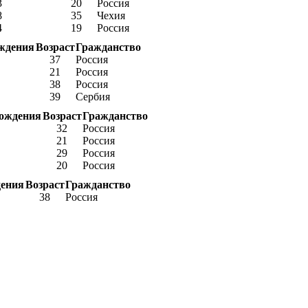
3
20
Россия
8
35
Чехия
4
19
Россия
ждения
Возраст
Гражданство
37
Россия
21
Россия
38
Россия
39
Сербия
рождения
Возраст
Гражданство
32
Россия
21
Россия
29
Россия
20
Россия
дения
Возраст
Гражданство
38
Россия