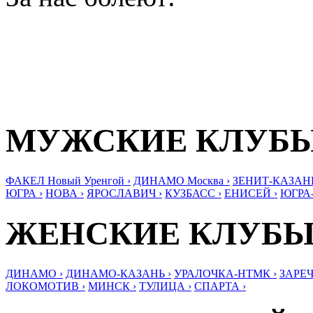
МУЖСКИЕ КЛУБ
ФАКЕЛ Новый Уренгой ›
ДИНАМО Москва ›
ЗЕНИТ-КАЗАНЬ
ЮГРА ›
НОВА ›
ЯРОСЛАВИЧ ›
КУЗБАСС ›
ЕНИСЕЙ ›
ЮГРА
ЖЕНСКИЕ КЛУБ
ДИНАМО ›
ДИНАМО-КАЗАНЬ ›
УРАЛОЧКА-НТМК ›
ЗАРЕЧ
ЛОКОМОТИВ ›
МИНСК ›
ТУЛИЦА ›
СПАРТА ›