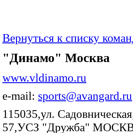
Вернуться к списку коман
"Динамо" Москва
www.vldinamo.ru
e-mail:
sports@avangard.ru
115035,ул. Садовническая,
57,УСЗ "Дружба" МОСКВА,