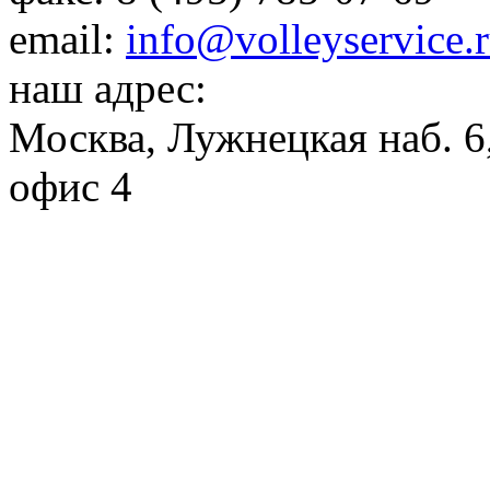
email:
info@volleyservice.
наш адрес:
Москва
,
Лужнецкая наб. 6,
офис 4