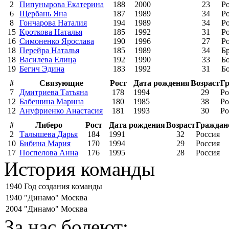
2
Пипунырова Екатерина
188
2000
23
Р
6
Щербань Яна
187
1989
34
Р
8
Гончарова Наталия
194
1989
34
Р
15
Кроткова Наталья
185
1992
31
Р
16
Симоненко Ярослава
190
1996
27
Р
18
Перейра Наталья
185
1989
34
Б
18
Василева Елица
192
1990
33
Б
19
Бегич Эдина
183
1992
31
Б
#
Связующие
Рост
Дата рождения
Возраст
Г
7
Дмитриева Татьяна
178
1994
29
Ро
12
Бабешина Марина
180
1985
38
Ро
12
Ануфриенко Анастасия
181
1993
30
Ро
#
Либеро
Рост
Дата рождения
Возраст
Граждан
2
Талышева Дарья
184
1991
32
Россия
10
Бибина Мария
170
1994
29
Россия
17
Поспелова Анна
176
1995
28
Россия
История команды
1940
Год создания команды
1940
"Динамо" Москва
2004
"Динамо" Москва
За нас болеют: