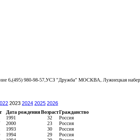
ение 6,(495) 980-98-57,УСЗ "Дружба" МОСКВА, Лужнецкая набережн
022
2023
2024
2025
2026
т
Дата рождения
Возраст
Гражданство
2
1991
32
Россия
7
2000
23
Россия
2
1993
30
Россия
9
1994
29
Россия