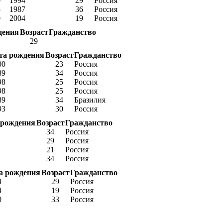
0
1994
29
Россия
5
1987
36
Россия
0
2004
19
Россия
дения
Возраст
Гражданство
29
та рождения
Возраст
Гражданство
00
23
Россия
89
34
Россия
98
25
Россия
98
25
Россия
89
34
Бразилия
93
30
Россия
 рождения
Возраст
Гражданство
34
Россия
29
Россия
21
Россия
34
Россия
а рождения
Возраст
Гражданство
4
29
Россия
4
19
Россия
0
33
Россия