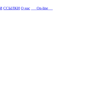
И
ССЫЛКИ
О нас
On-line