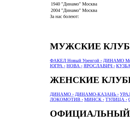
1940
"Динамо" Москва
2004
"Динамо" Москва
За нас болеют:
МУЖСКИЕ КЛУ
ФАКЕЛ Новый Уренгой ›
ДИНАМО Мос
ЮГРА ›
НОВА ›
ЯРОСЛАВИЧ ›
КУЗБА
ЖЕНСКИЕ КЛУ
ДИНАМО ›
ДИНАМО-КАЗАНЬ ›
УРА
ЛОКОМОТИВ ›
МИНСК ›
ТУЛИЦА ›
ОФИЦИАЛЬНЫЙ