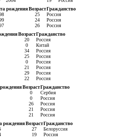
0
2004
19
Россия
та рождения
Возраст
Гражданство
98
25
Россия
99
24
Россия
97
26
Россия
ождения
Возраст
Гражданство
20
Россия
0
Китай
34
Россия
25
Россия
0
Россия
21
Россия
29
Россия
22
Россия
 рождения
Возраст
Гражданство
0
Сербия
0
Россия
26
Россия
21
Россия
21
Россия
а рождения
Возраст
Гражданство
6
27
Белоруссия
4
19
Россия