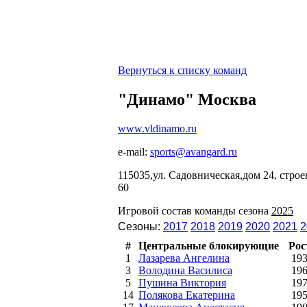
Вернуться к списку команд
"Динамо" Москва
www.vldinamo.ru
e-mail:
sports@avangard.ru
115035,ул. Садовническая,дом 24, стро
60
Игровой состав команды сезона
2025
Сезоны:
2017
2018
2019
2020
2021
2
#
Центральные блокирующие
Рос
1
Лазарева Ангелина
19
3
Володина Василиса
19
5
Пушина Виктория
19
14
Полякова Екатерина
19