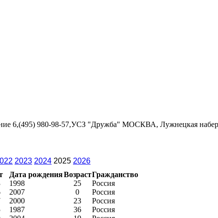
ение 6,(495) 980-98-57,УСЗ "Дружба" МОСКВА, Лужнецкая набережн
022
2023
2024
2025
2026
т
Дата рождения
Возраст
Гражданство
3
1998
25
Россия
6
2007
0
Россия
7
2000
23
Россия
5
1987
36
Россия