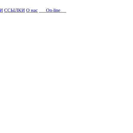
И
ССЫЛКИ
О нас
On-line