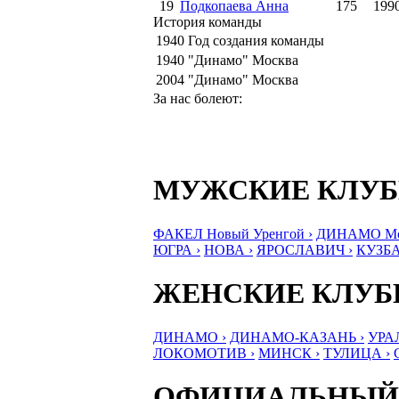
19
Подкопаева Анна
175
199
История команды
1940
Год создания команды
1940
"Динамо" Москва
2004
"Динамо" Москва
За нас болеют:
МУЖСКИЕ КЛУ
ФАКЕЛ Новый Уренгой ›
ДИНАМО Мос
ЮГРА ›
НОВА ›
ЯРОСЛАВИЧ ›
КУЗБА
ЖЕНСКИЕ КЛУ
ДИНАМО ›
ДИНАМО-КАЗАНЬ ›
УРА
ЛОКОМОТИВ ›
МИНСК ›
ТУЛИЦА ›
ОФИЦИАЛЬНЫЙ