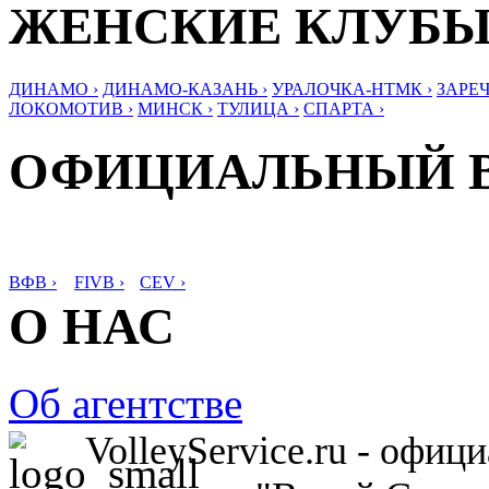
ЖЕНСКИЕ КЛУБ
ДИНАМО ›
ДИНАМО-КАЗАНЬ ›
УРАЛОЧКА-НТМК ›
ЗАРЕЧ
ЛОКОМОТИВ ›
МИНСК ›
ТУЛИЦА ›
СПАРТА ›
ОФИЦИАЛЬНЫЙ 
ВФВ ›
FIVB ›
CEV ›
О НАС
Об агентстве
VolleyService.ru - офи