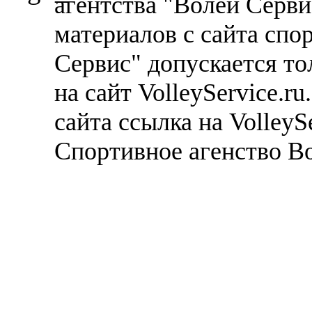
агентства "Волей Серв
материалов с сайта спо
Сервис" допускается то
на сайт VolleyService.r
сайта ссылка на VolleyS
Спортивное агенство В