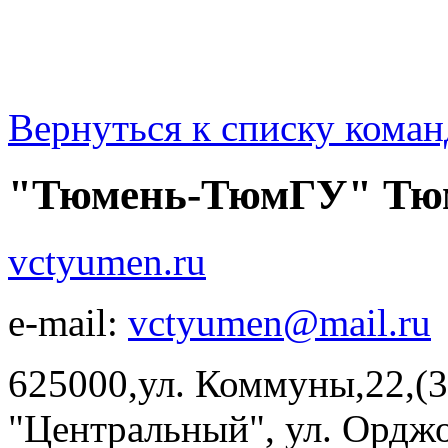
Вернуться к списку коман
"Тюмень-ТюмГУ" Тю
vctyumen.ru
e-mail:
vctyumen@mail.ru
625000,ул. Коммуны,22,(3
"Центральный", ул. Орджон