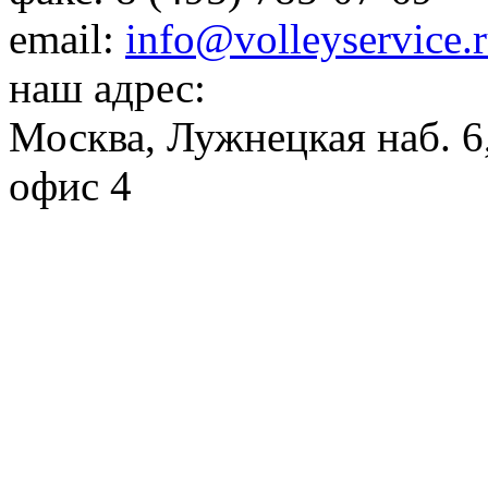
email:
info@volleyservice.
наш адрес:
Москва
,
Лужнецкая наб. 6,
офис 4