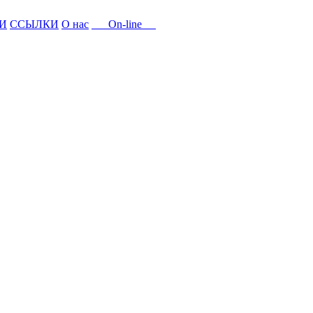
И
ССЫЛКИ
О нас
On-line