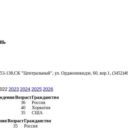
нь
53-138,СК "Центральный", ул. Орджоникидзе, 60, кор.1, (3452)4
022
2023
2024
2025
2026
ождения
Возраст
Гражданство
36
Россия
40
Хорватия
35
США
ния
Возраст
Гражданство
35
Россия