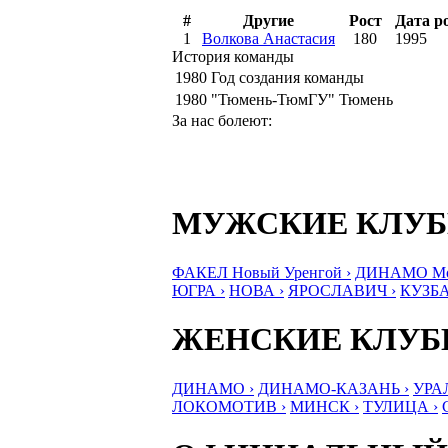
#
Другие
Рост
Дата р
1
Волкова Анастасия
180
1995
История команды
1980
Год создания команды
1980
"Тюмень-ТюмГУ" Тюмень
За нас болеют:
МУЖСКИЕ КЛУ
ФАКЕЛ Новый Уренгой ›
ДИНАМО Мос
ЮГРА ›
НОВА ›
ЯРОСЛАВИЧ ›
КУЗБА
ЖЕНСКИЕ КЛУ
ДИНАМО ›
ДИНАМО-КАЗАНЬ ›
УРА
ЛОКОМОТИВ ›
МИНСК ›
ТУЛИЦА ›