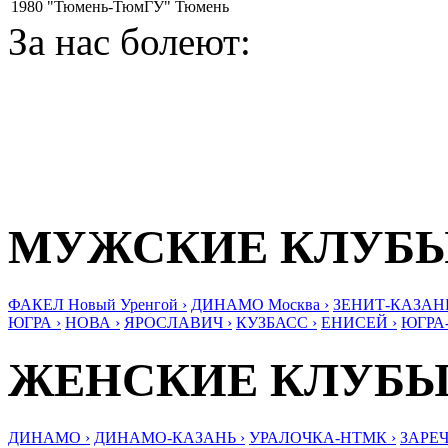
1980
"Тюмень-ТюмГУ" Тюмень
За нас болеют:
МУЖСКИЕ КЛУБ
ФАКЕЛ Новый Уренгой ›
ДИНАМО Москва ›
ЗЕНИТ-КАЗАНЬ
ЮГРА ›
НОВА ›
ЯРОСЛАВИЧ ›
КУЗБАСС ›
ЕНИСЕЙ ›
ЮГРА
ЖЕНСКИЕ КЛУБ
ДИНАМО ›
ДИНАМО-КАЗАНЬ ›
УРАЛОЧКА-НТМК ›
ЗАРЕЧ