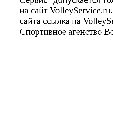
на сайт VolleyService.r
сайта ссылка на VolleyS
Спортивное агенство В