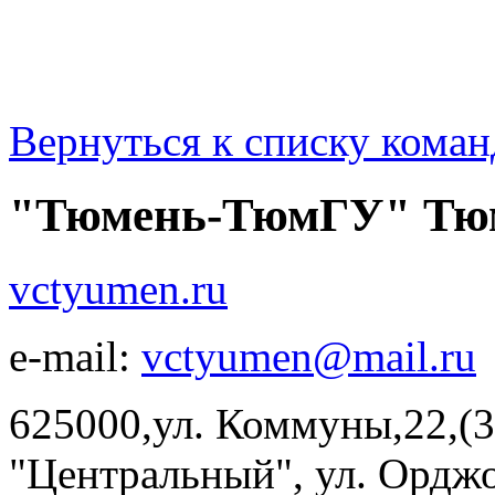
Вернуться к списку коман
"Тюмень-ТюмГУ" Тю
vctyumen.ru
e-mail:
vctyumen@mail.ru
625000,ул. Коммуны,22,(3
"Центральный", ул. Орджон