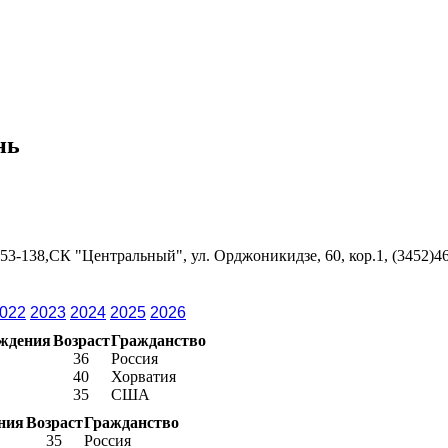
нь
53-138,СК "Центральный", ул. Орджоникидзе, 60, кор.1, (3452)4
022
2023
2024
2025
2026
ождения
Возраст
Гражданство
36
Россия
40
Хорватия
35
США
ния
Возраст
Гражданство
35
Россия