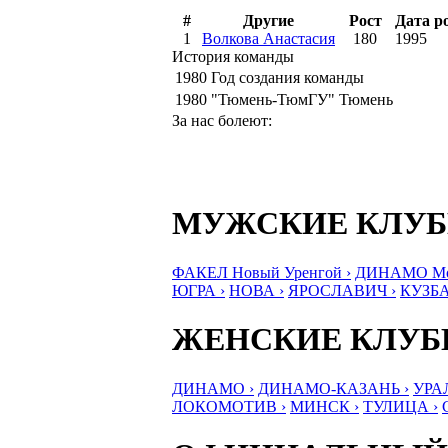
#
Другие
Рост
Дата р
1
Волкова Анастасия
180
1995
История команды
1980
Год создания команды
1980
"Тюмень-ТюмГУ" Тюмень
За нас болеют:
МУЖСКИЕ КЛУ
ФАКЕЛ Новый Уренгой ›
ДИНАМО Мос
ЮГРА ›
НОВА ›
ЯРОСЛАВИЧ ›
КУЗБА
ЖЕНСКИЕ КЛУ
ДИНАМО ›
ДИНАМО-КАЗАНЬ ›
УРА
ЛОКОМОТИВ ›
МИНСК ›
ТУЛИЦА ›