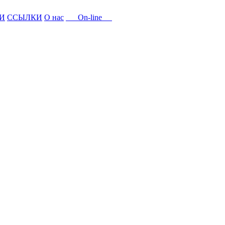
И
ССЫЛКИ
О нас
On-line